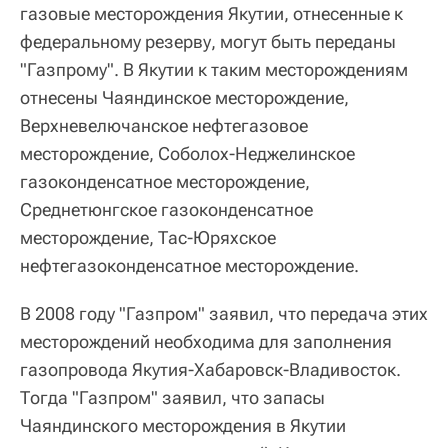
газовые месторождения Якутии, отнесенные к
федеральному резерву, могут быть переданы
"Газпрому". В Якутии к таким месторождениям
отнесены Чаяндинское месторождение,
Верхневелючанское нефтегазовое
месторождение, Соболох-Неджелинское
газоконденсатное месторождение,
Среднетюнгское газоконденсатное
месторождение, Тас-Юряхское
нефтегазоконденсатное месторождение.
В 2008 году "Газпром" заявил, что передача этих
месторождений необходима для заполнения
газопровода Якутия-Хабаровск-Владивосток.
Тогда "Газпром" заявил, что запасы
Чаяндинского месторождения в Якутии