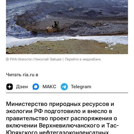
© РИА Новости / Николай Зайцев
Перейти в медиабанк
Читать ria.ru в
Дзен
МАКС
Telegram
Министерство природных ресурсов и
экологии РФ подготовило и внесло в
правительство проект распоряжения о
включении Верхневилючанского и Тас-
Юряхского нефтегазоконденсатных,