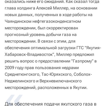
оказались ниже его ожиданий. Как сказал тогда
глава холдинга Алексей Миллер, на основании
новых данных, полученных в ходе работы на
Чаяндинском нефтегазоконденсатном
месторождении, был скорректирован
прогнозный уровень добычи газа на
месторождении. В связи с этим, для
обеспечения оптимальной загрузки ГТС "Якутия-
Хабаровск-Владивосток", Миллер предложил
решить вопрос о предоставлении "Газпрому" в
2009 году прав пользования недрами
Среднетюнгского, Тас-Юряхского, Соболох-
Неджелинского и Верхневилючанского
месторождений, расположенных в Якутии.
Для обеспечения подачи якутского газа в