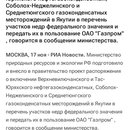
Соболох-Неджелинского и
Среднетюнгского газоконденсатных
месторождений в Якутии в перечень
участков недр федерального значения и
передать их в пользование ОАО "Газпром"
, говорится в сообщении министерства.
МОСКВА, 17 ноя - РИА Новости.
Министерство
природных ресурсов и экологии РФ подготовило
и внесло в правительство проект распоряжения
о включении Верхневилючанского и Тас-
Юряхского нефтегазоконденсатных, Соболох-
Неджелинского и Среднетюнгского
газоконденсатных месторождений в Якутии в
перечень участков недр федерального значения
и передать их в пользование ОАО "Газпром" ,
говорится в сообщении министерства.