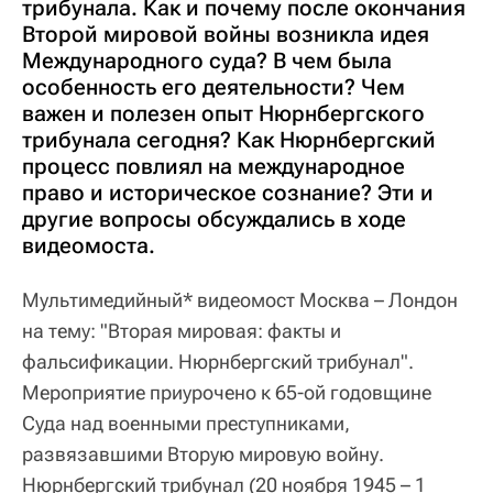
трибунала. Как и почему после окончания
Второй мировой войны возникла идея
Международного суда? В чем была
особенность его деятельности? Чем
важен и полезен опыт Нюрнбергского
трибунала сегодня? Как Нюрнбергский
процесс повлиял на международное
право и историческое сознание? Эти и
другие вопросы обсуждались в ходе
видеомоста.
Мультимедийный* видеомост Москва – Лондон
на тему: "Вторая мировая: факты и
фальсификации. Нюрнбергский трибунал".
Мероприятие приурочено к 65-ой годовщине
Суда над военными преступниками,
развязавшими Вторую мировую войну.
Нюрнбергский трибунал (20 ноября 1945 – 1