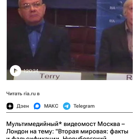
1:20:34
Читать ria.ru в
Дзен
МАКС
Telegram
Мультимедийный* видеомост Москва –
Лондон на тему: "Вторая мировая: факты
и фальсификации. Нюрнбергский