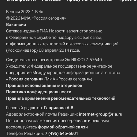
Версия 2023.1 Beta
© 2026 МИА «Россия сегодня»
Вакансии
Сетевое издание РИА Новости зарегистрировано
в Федеральной службе по надзору в сфере связи,
информационных технологий и массовых коммуникаций
(Роскомнадзор) 08 апреля 2014 года.
Свидетельство о регистрации Эл № ФС77-57640
Учредитель: Федеральное государственное унитарное
предприятие Международное информационное агентство
«Россия сегодня»
(МИА «Россия сегодня»).
Правила использования материалов
Политика конфиденциальности
Правила применения рекомендательных технологий
Главный редактор:
Гаврилова А.В.
Адрес электронной почты Редакции:
internet-group@ria.ru
По вопросам размещения пресс-релизов и рекламы
воспользуйтесь
формой обратной связи
Телефон Редакции:
7 (495) 645-6601