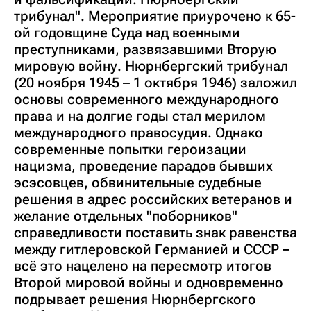
трибунал". Мероприятие приурочено к 65-
ой годовщине Суда над военными
преступниками, развязавшими Вторую
мировую войну. Нюрнбергский трибунал
(20 ноября 1945 – 1 октября 1946) заложил
основы современного международного
права и на долгие годы стал мерилом
международного правосудия. Однако
современные попытки героизации
нацизма, проведение парадов бывших
эсэсовцев, обвинительные судебные
решения в адрес российских ветеранов и
желание отдельных "поборников"
справедливости поставить знак равенства
между гитлеровской Германией и СССР –
всё это нацелено на пересмотр итогов
Второй мировой войны и одновременно
подрывает решения Нюрнбергского