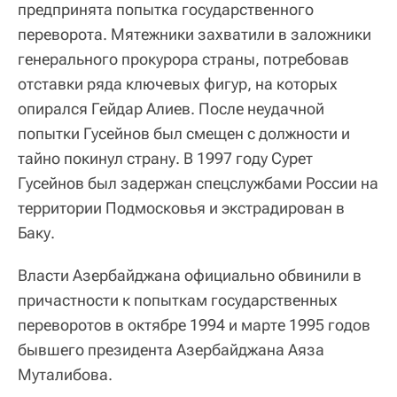
предпринята попытка государственного
переворота. Мятежники захватили в заложники
генерального прокурора страны, потребовав
отставки ряда ключевых фигур, на которых
опирался Гейдар Алиев. После неудачной
попытки Гусейнов был смещен с должности и
тайно покинул страну. В 1997 году Сурет
Гусейнов был задержан спецслужбами России на
территории Подмосковья и экстрадирован в
Баку.
Власти Азербайджана официально обвинили в
причастности к попыткам государственных
переворотов в октябре 1994 и марте 1995 годов
бывшего президента Азербайджана Аяза
Муталибова.