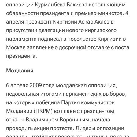
оппозиции Курманбека Бакиева исполняющим
обязанности президента и премьер-министра. 4
апреля президент Киргизии Аскар Акаев в
присутствии делегации нового киргизского
парламента подписал в посольстве Киргизии в
Москве заявление о досрочной отставке с поста
президента.
Молдавия
6 апреля 2009 года молдавская оппозиция,
недовольная итогами парламентских выборов,
на которых победила Партия коммунистов
Молдавии (ПКРМ) во главе с президентом
страны Владимиром Ворониным, начала
проводить акции протеста. Лидеры оппозиции
заявили, что будут продолжать митинги, пока не