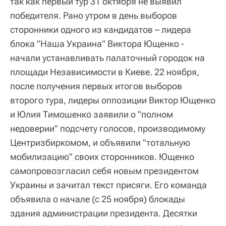
так как первый тур 31 октября не выявил
победителя. Рано утром в день выборов
сторонники одного из кандидатов – лидера
блока "Наша Украина" Виктора Ющенко -
начали устанавливать палаточный городок на
площади Независимости в Киеве. 22 ноября,
после получения первых итогов выборов
второго тура, лидеры оппозиции Виктор Ющенко
и Юлия Тимошенко заявили о "полном
недоверии" подсчету голосов, производимому
Центризбиркомом, и объявили "тотальную
мобилизацию" своих сторонников. Ющенко
самопровозгласил себя новым президентом
Украины и зачитал текст присяги. Его команда
объявила о начале (с 25 ноября) блокады
здания администрации президента. Десятки