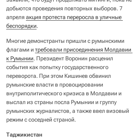
добьются проведения повторных выборов. 7
апреля
акция протеста переросла в уличные 
беспорядки
.
Многие демонстранты пришли с румынскими
флагами и
требовали присоединения Молдавии 
к Румынии
. Президент Воронин расценил
события как попытку государственного
переворота. При этом Кишинев обвинил
румынские власти в провоцировании
внутриполитического кризиса в Молдавии и
выслал из страны посла Румынии и группу
румынских журналистов, а также ввел визовый
режим с соседней страной.
Таджикистан