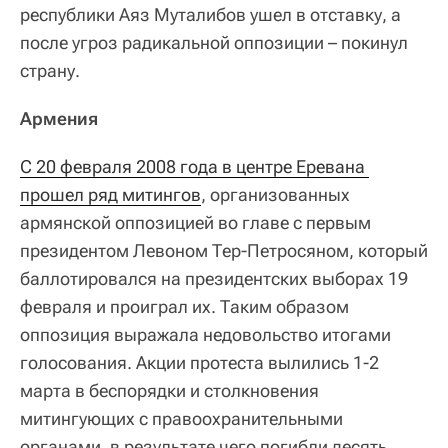
республики Аяз Муталибов ушел в отставку, а
после угроз радикальной оппозиции – покинул
страну.
Армения
С 20 февраля 2008 года в центре Еревана 
прошел ряд митингов
, организованных
армянской оппозицией во главе с первым
президентом Левоном Тер-Петросяном, который
баллотировался на президентских выборах 19
февраля и проиграл их. Таким образом
оппозиция выражала недовольство итогами
голосования. Акции протеста вылились 1-2
марта в беспорядки и столкновения
митингующих с правоохранительными
органами, в результате чего погибли десять