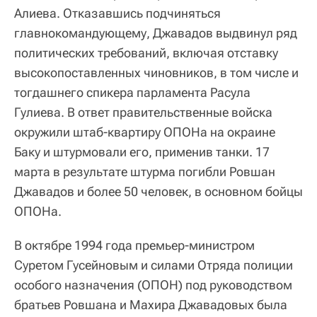
Алиева. Отказавшись подчиняться
главнокомандующему, Джавадов выдвинул ряд
политических требований, включая отставку
высокопоставленных чиновников, в том числе и
тогдашнего спикера парламента Расула
Гулиева. В ответ правительственные войска
окружили штаб-квартиру ОПОНа на окраине
Баку и штурмовали его, применив танки. 17
марта в результате штурма погибли Ровшан
Джавадов и более 50 человек, в основном бойцы
ОПОНа.
В октябре 1994 года премьер-министром
Суретом Гусейновым и силами Отряда полиции
особого назначения (ОПОН) под руководством
братьев Ровшана и Махира Джавадовых была