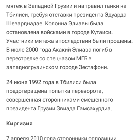
мятеж в Западной Грузии и направил танки на
Тбилиси, требуя отставки президента Эдуарда
Шеварднадзе. Колонна Элиавы была
остановлена войсками в городе Кутаиси.
Участники мятежа впоследствии были прощены.
В июле 2000 года Акакий Элиава погиб в
перестрелке со спецназом МГБ в
западногрузинском городе Зестафони.
24 июня 1992 года в Тбилиси была
предотвращена попытка переворота,
совершенная сторонниками смещенного
президента Грузии Звиада Гамсахурдиа.
Киргизия
7 апреля 2010 года сторонники оппозиции