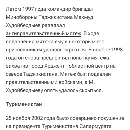
Летом 1997 года командир бригады
Минобороны Таджикистана Махмуд
Худойбердыев развязал
антиправительственный мятеж
. В ходе
подавления мятежа ему и некоторым его
приспешникам удалось скрыться. В ноябре 1998
года он снова предпринял попытку мятежа,
захватив город Ходжент - областной центр на
севере Таджикистана. Мятеж был подавлен
правительственными войсками, а М.
Худойбердыеву опять удалось скрыться.
Туркменистан
25 ноября 2002 года было совершено покушение
на президента Туркменистана Сапармурата