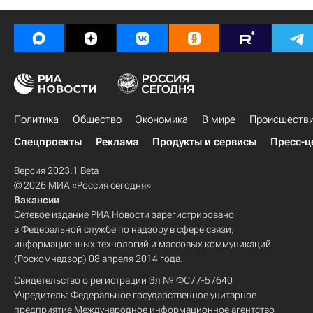
Политика
Общество
Экономика
В мире
Происшеств
Спецпроекты
Реклама
Продукты и сервисы
Пресс-ц
Версия 2023.1 Beta
© 2026 МИА «Россия сегодня»
Вакансии
Сетевое издание РИА Новости зарегистрировано
в Федеральной службе по надзору в сфере связи,
информационных технологий и массовых коммуникаций
(Роскомнадзор) 08 апреля 2014 года.
Свидетельство о регистрации Эл № ФС77-57640
Учредитель: Федеральное государственное унитарное
предприятие Международное информационное агентство