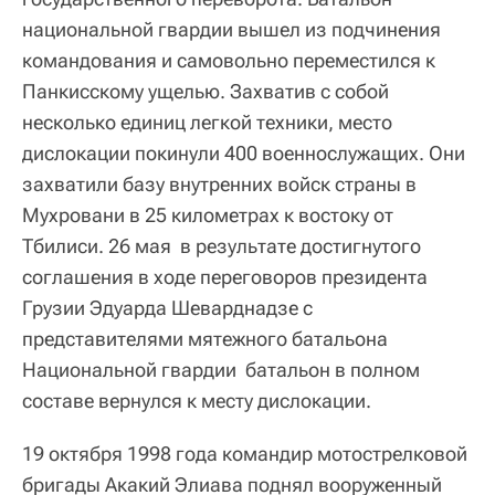
национальной гвардии вышел из подчинения
командования и самовольно переместился к
Панкисскому ущелью. Захватив с собой
несколько единиц легкой техники, место
дислокации покинули 400 военнослужащих. Они
захватили базу внутренних войск страны в
Мухровани в 25 километрах к востоку от
Тбилиси. 26 мая в результате достигнутого
соглашения в ходе переговоров президента
Грузии Эдуарда Шеварднадзе с
представителями мятежного батальона
Национальной гвардии батальон в полном
составе вернулся к месту дислокации.
19 октября 1998 года командир мотострелковой
бригады Акакий Элиава поднял вооруженный