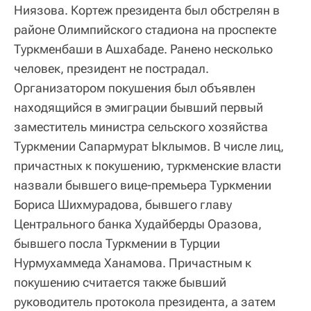
Ниязова. Кортеж президента был обстрелян в
районе Олимпийского стадиона на проспекте
Туркменбаши в Ашхабаде. Ранено несколько
человек, президент не пострадал.
Организатором покушения был объявлен
находящийся в эмиграции бывший первый
заместитель министра сельского хозяйства
Туркмении Сапармурат Ыклымов. В числе лиц,
причастных к покушению, туркменские власти
назвали бывшего вице-премьера Туркмении
Бориса Шихмурадова, бывшего главу
Центрального банка Худайберды Оразова,
бывшего посла Туркмении в Турции
Нурмухаммеда Ханамова. Причастным к
покушению считается также бывший
руководитель протокола президента, а затем