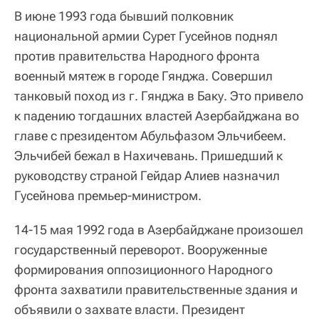
В июне 1993 года бывший полковник
национальной армии Сурет Гусейнов поднял
против правительства Народного фронта
военный мятеж в городе Гянджа. Совершил
танковый поход из г. Гянджа в Баку. Это привело
к падению тогдашних властей Азербайджана во
главе с президентом Абульфазом Эльчибеем.
Эльчибей бежал в Нахичевань. Пришедший к
руководству страной Гейдар Алиев назначил
Гусейнова премьер-министром.
14-15 мая 1992 года в Азербайджане произошел
государственный переворот. Вооруженные
формирования оппозиционного Народного
фронта захватили правительственные здания и
объявили о захвате власти. Президент