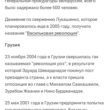
генеральной прокуратуры Белоруссии, всего
было задержано более 500 человек.
Движение по свержению Лукашенко, которое
планировалось еще в 2005 году, получило
название "
Васильковая революция
".
Грузия
23 ноября 2004 года в Грузии свершилась так
называемая "революция роз", в результате
которой Эдуард Шеварднадзе покинул пост
президента страны, а к власти пришла
оппозиция во главе с Михаилом Саакашвили,
Зурабом Жвания и Нино Бурджанадзе.
25 мая 2001 года в Грузии предпринята попытка
государственного переворота. Батальон