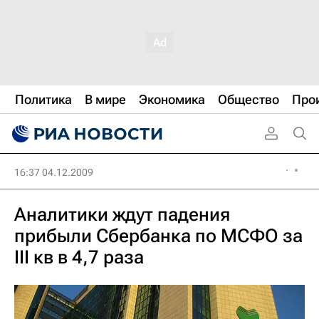
Политика
В мире
Экономика
Общество
Про
16:37 04.12.2009
Аналитики ждут падения
прибыли Сбербанка по МСФО за
III кв в 4,7 раза