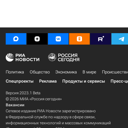
Политика
Общество
Экономика
В мире
Происшеств
Спецпроекты
Реклама
Продукты и сервисы
Пресс-ц
Версия 2023.1 Beta
© 2026 МИА «Россия сегодня»
Вакансии
Сетевое издание РИА Новости зарегистрировано
в Федеральной службе по надзору в сфере связи,
информационных технологий и массовых коммуникаций