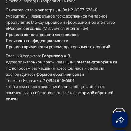
(Роскомнадзор) 08 апреля 2014 года.
Свидетельство о регистрации Эл № ФС77-57640
Учредитель: Федеральное государственное унитарное
предприятие Международное информационное агентство
«Россия сегодня»
(МИА «Россия сегодня»).
Правила использования материалов
Политика конфиденциальности
Правила применения рекомендательных технологий
Главный редактор:
Гаврилова А.В.
Адрес электронной почты Редакции:
internet-group@ria.ru
По вопросам размещения пресс-релизов и рекламы
воспользуйтесь
формой обратной связи
Телефон Редакции:
7 (495) 645-6601
Чтобы связаться с редакцией или сообщить обо всех
замеченных ошибках, воспользуйтесь
формой обратной
связи
.