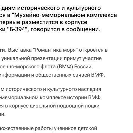
 дням исторического и культурного
тся в "Музейно-мемориальном комплексе
первые разместится в корпусе
и "Б-394", говорится в сообщении.
ти.
Выставка "Романтика моря" откроется в
у уникальной презентации примут участие
Военно-морского флота (ВМФ) России,
 информации и общественных связей ВМФ.
ям исторического и культурного наследия
но-мемориальном комплексе истории ВМФ
ся в корпусе дизельной подводной лодки
ии.
удожественные работы учеников детской