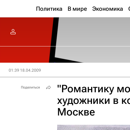
Политика
В мире
Экономика
01:39 18.04.2009
"Романтику мо
Поделиться
художники в к
Москве