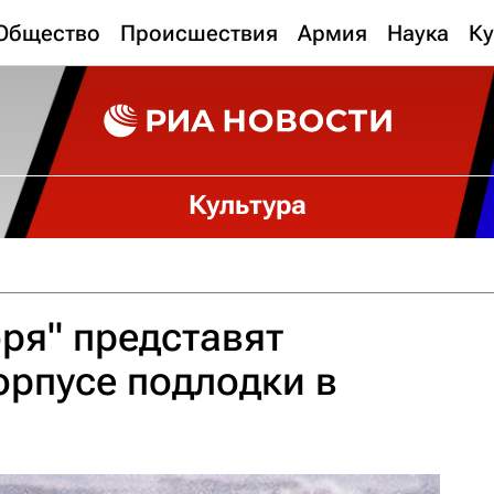
Общество
Происшествия
Армия
Наука
Ку
Культура
ря" представят
орпусе подлодки в