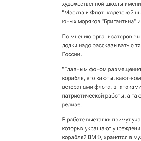
художественной школы имени 
"Москва и Флот" кадетской ш
юных моряков "Бригантина" 
По мнению организаторов выс
лодки надо рассказывать о т
России.
"Главным фоном размещения 
корабля, его каюты, кают-ком
ветеранами флота, знатоками
патриотической работы, а так
релизе.
В работе выставки примут уч
которых украшают учреждения
кораблей ВМФ, хранятся в му