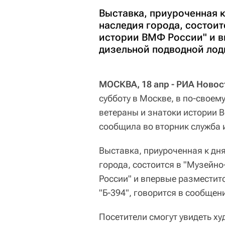
Выставка, приуроченная к
наследия города, состои
истории ВМФ России" и в
дизельной подводной лодк
МОСКВА, 18 апр - РИА Новос
субботу в Москве, в по-своем
ветераны и знатоки истории 
сообщила во вторник служба
Выставка, приуроченная к дн
города, состоится в "Музей
России" и впервые разместит
"Б-394", говорится в сообщен
Посетители смогут увидеть х