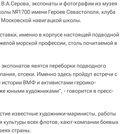
В.А.Серова, экспонаты и фотографии из музея
колы №1700 имени Героев Севастополя, клуба
и Московской навигацкой школы.
тавки, именно в корпусе настоящей подводной
яжелой морской профессии, столь почитаемой в
экспонатов явятся переборки подводного
пания, отсеки. Именно здесь пройдут встречи с
 истории ВМФ и активистами героико-
же юными художниками", - говорится в пресс-
астие известные художники-маринисты, работы
 культуры всех флотов, кают-компании боевых
зеях страны.