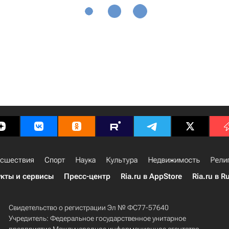
сшествия
Спорт
Наука
Культура
Недвижимость
Рели
кты и сервисы
Пресс-центр
Ria.ru в AppStore
Ria.ru в R
Свидетельство о регистрации Эл № ФС77-57640
Учредитель: Федеральное государственное унитарное