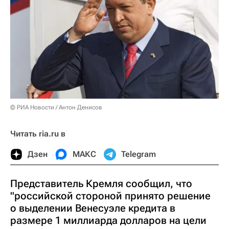
© РИА Новости / Антон Денисов
Читать ria.ru в
Дзен
МАКС
Telegram
Представитель Кремля сообщил, что
"российской стороной принято решение
о выделении Венесуэле кредита в
размере 1 миллиарда долларов на цели