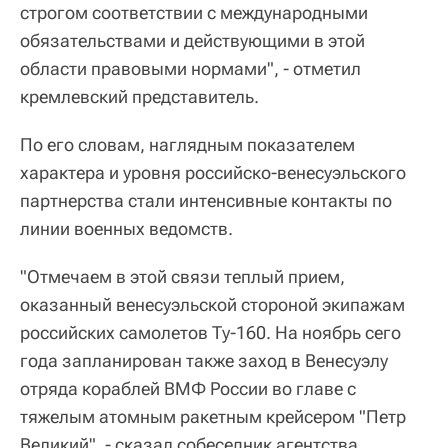
строгом соответствии с международными
обязательствами и действующими в этой
области правовыми нормами", - отметил
кремлевский представитель.
По его словам, наглядным показателем
характера и уровня российско-венесуэльского
партнерства стали интенсивные контакты по
линии военных ведомств.
"Отмечаем в этой связи теплый прием,
оказанный венесуэльской стороной экипажам
российских самолетов Ту-160. На ноябрь сего
года запланирован также заход в Венесуэлу
отряда кораблей ВМФ России во главе с
тяжелым атомным ракетным крейсером "Петр
Великий", - сказал собеседник агентства.