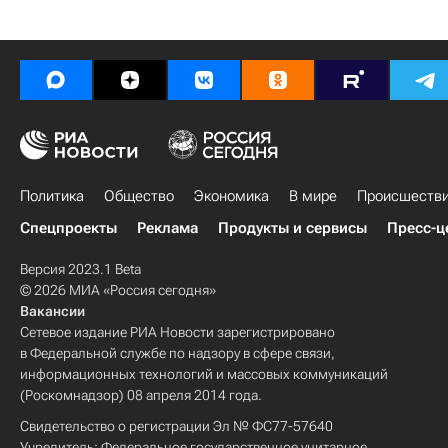
Политика
Общество
Экономика
В мире
Происшеств
Спецпроекты
Реклама
Продукты и сервисы
Пресс-ц
Версия 2023.1 Beta
© 2026 МИА «Россия сегодня»
Вакансии
Сетевое издание РИА Новости зарегистрировано
в Федеральной службе по надзору в сфере связи,
информационных технологий и массовых коммуникаций
(Роскомнадзор) 08 апреля 2014 года.
Свидетельство о регистрации Эл № ФС77-57640
Учредитель: Федеральное государственное унитарное