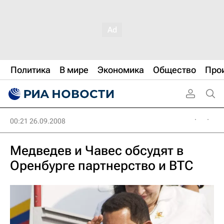
Политика
В мире
Экономика
Общество
Про
00:21 26.09.2008
Медведев и Чавес обсудят в
Оренбурге партнерство и ВТС