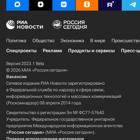
Политика
Общество
Экономика
В мире
Происшеств
Спецпроекты
Реклама
Продукты и сервисы
Пресс-ц
Версия 2023.1 Beta
© 2026 МИА «Россия сегодня»
Вакансии
Сетевое издание РИА Новости зарегистрировано
в Федеральной службе по надзору в сфере связи,
информационных технологий и массовых коммуникаций
(Роскомнадзор) 08 апреля 2014 года.
Свидетельство о регистрации Эл № ФС77-57640
Учредитель: Федеральное государственное унитарное
предприятие Международное информационное агентство
«Россия сегодня»
(МИА «Россия сегодня»).
Правила использования материалов