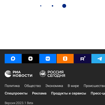
Политика
Общество
Экономика
В мире
Происшеств
Спецпроекты
Реклама
Продукты и сервисы
Пресс-ц
Версия 2023.1 Beta