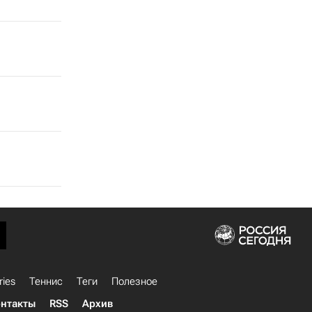
ries
Теннис
Теги
Полезное
нтакты
RSS
Архив