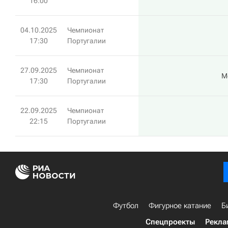
16:00
04.10.2025
Чемпионат
17:30
Португалии
27.09.2025
Чемпионат
М
17:30
Португалии
22.09.2025
Чемпионат
22:15
Португалии
Футбол
Фигурное катание
Б
Спецпроекты
Рекла