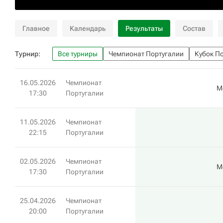
Главное
Календарь
Результаты
Состав
Турнир:
Все турниры
Чемпионат Португалии
Кубок П
16.05.2026
Чемпионат
М
17:30
Португалии
11.05.2026
Чемпионат
22:15
Португалии
02.05.2026
Чемпионат
М
17:30
Португалии
25.04.2026
Чемпионат
20:00
Португалии