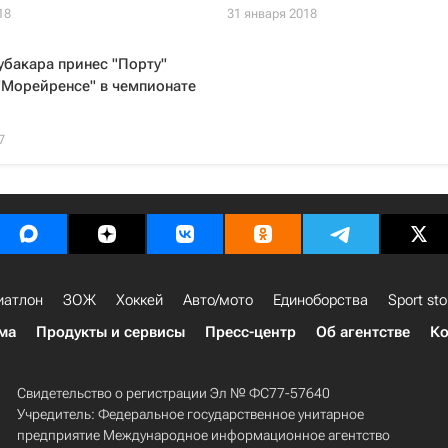
18
31 января 2018
убакара принес "Порту"
"Морейренсе" в чемпионате
7
иатлон
ЗОЖ
Хоккей
Авто/мото
Единоборства
Sport sto
ма
Продукты и сервисы
Пресс-центр
Об агентстве
Ко
Свидетельство о регистрации Эл № ФС77-57640
Учредитель: Федеральное государственное унитарное
предприятие Международное информационное агентство