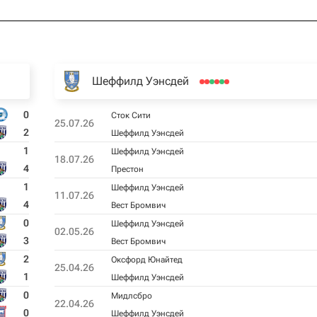
Шеффилд Уэнсдей
0
Сток Сити
25.07.26
2
Шеффилд Уэнсдей
1
Шеффилд Уэнсдей
18.07.26
4
Престон
1
Шеффилд Уэнсдей
11.07.26
4
Вест Бромвич
0
Шеффилд Уэнсдей
02.05.26
3
Вест Бромвич
2
Оксфорд Юнайтед
25.04.26
1
Шеффилд Уэнсдей
0
Мидлсбро
22.04.26
0
Шеффилд Уэнсдей