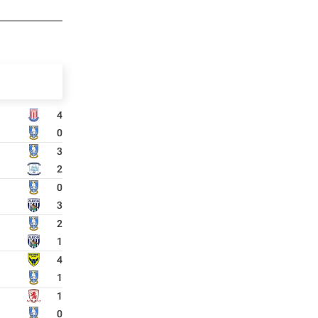
4
0
3
2
0
3
2
1
4
1
1
0