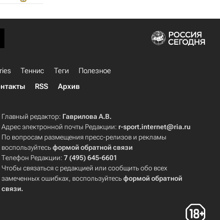
ries
Теннис
Теги
Полезное
нтакты
RSS
Архив
Главный редактор:
Гаврилова А.В.
Адрес электронной почты Редакции:
r-sport.internet@ria.ru
По вопросам размещения пресс-релизов и рекламы
воспользуйтесь
формой обратной связи
Телефон Редакции:
7 (495) 645-6601
Чтобы связаться с редакцией или сообщить обо всех
замеченных ошибках, воспользуйтесь
формой обратной
связи
.