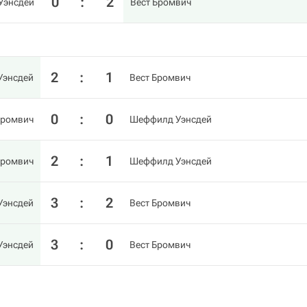
0
:
2
Уэнсдей
Вест Бромвич
2
:
1
Уэнсдей
Вест Бромвич
0
:
0
Бромвич
Шеффилд Уэнсдей
2
:
1
Бромвич
Шеффилд Уэнсдей
3
:
2
Уэнсдей
Вест Бромвич
3
:
0
Уэнсдей
Вест Бромвич