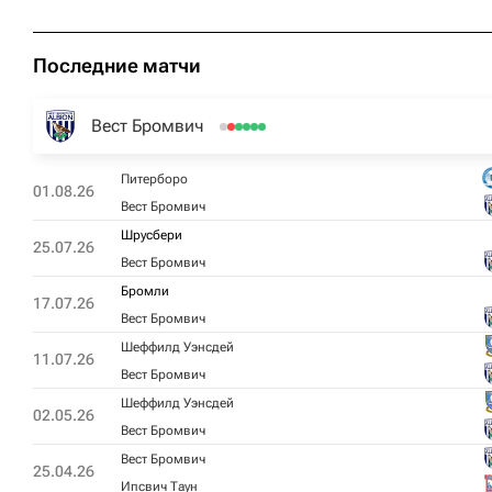
Последние матчи
Вест Бромвич
Питерборо
01.08.26
Вест Бромвич
Шрусбери
25.07.26
Вест Бромвич
Бромли
17.07.26
Вест Бромвич
Шеффилд Уэнсдей
11.07.26
Вест Бромвич
Шеффилд Уэнсдей
02.05.26
Вест Бромвич
Вест Бромвич
25.04.26
Ипсвич Таун