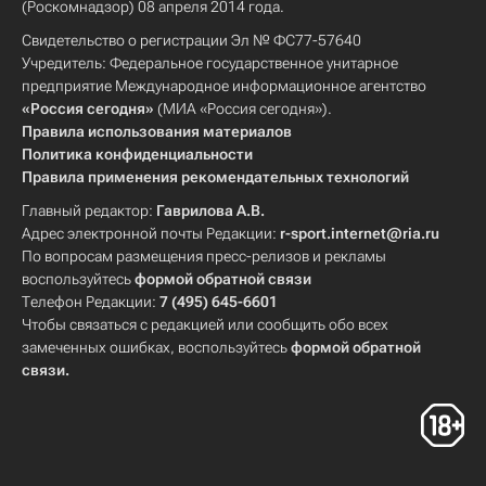
(Роскомнадзор) 08 апреля 2014 года.
Свидетельство о регистрации Эл № ФС77-57640
Учредитель: Федеральное государственное унитарное
предприятие Международное информационное агентство
«Россия сегодня»
(МИА «Россия сегодня»).
Правила использования материалов
Политика конфиденциальности
Правила применения рекомендательных технологий
Главный редактор:
Гаврилова А.В.
Адрес электронной почты Редакции:
r-sport.internet@ria.ru
По вопросам размещения пресс-релизов и рекламы
воспользуйтесь
формой обратной связи
Телефон Редакции:
7 (495) 645-6601
Чтобы связаться с редакцией или сообщить обо всех
замеченных ошибках, воспользуйтесь
формой обратной
связи
.