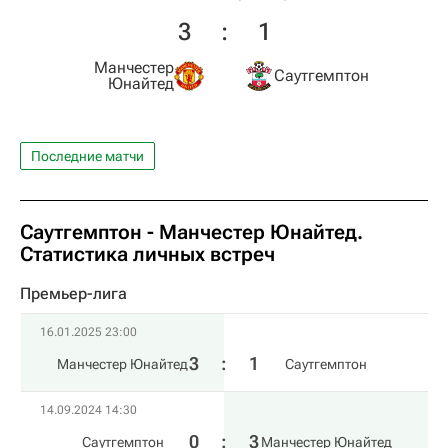
3
:
1
Манчестер
Саутгемптон
Юнайтед
Последние матчи
Саутгемптон - Манчестер Юнайтед.
Статистика личных встреч
Премьер-лига
16.01.2025 23:00
3
:
1
Манчестер Юнайтед
Саутгемптон
14.09.2024 14:30
0
:
3
Саутгемптон
Манчестер Юнайтед