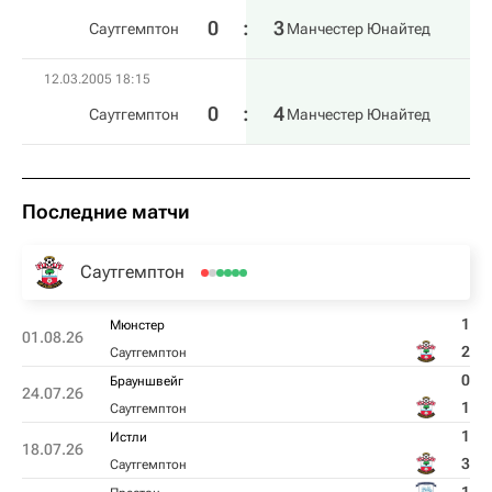
0
:
3
Саутгемптон
Манчестер Юнайтед
12.03.2005 18:15
0
:
4
Саутгемптон
Манчестер Юнайтед
Последние матчи
Саутгемптон
1
Мюнстер
01.08.26
2
Саутгемптон
0
Брауншвейг
24.07.26
1
Саутгемптон
1
Истли
18.07.26
3
Саутгемптон