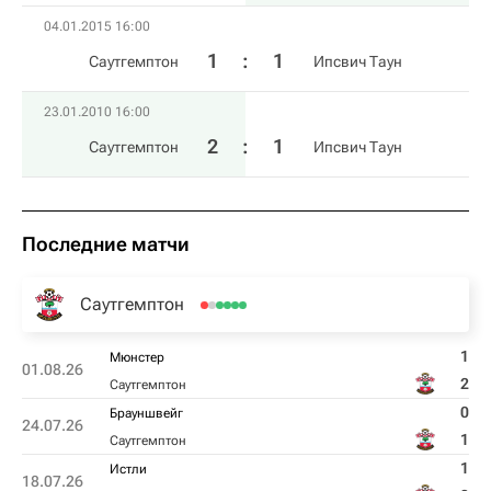
04.01.2015 16:00
1
:
1
Саутгемптон
Ипсвич Таун
23.01.2010 16:00
2
:
1
Саутгемптон
Ипсвич Таун
Последние матчи
Саутгемптон
1
Мюнстер
01.08.26
2
Саутгемптон
0
Брауншвейг
24.07.26
1
Саутгемптон
1
Истли
18.07.26