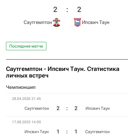
2
:
2
Саутгемптон
Ипсвич Таун
Последние матчи
Саутгемптон - Ипсвич Таун. Статистика
личных встреч
Чемпионшип
28.04.2026 21:45
2
:
2
Саутгемптон
Ипсвич Таун
17.08.2025 14:00
1
:
1
Ипсвич Таун
Саутгемптон