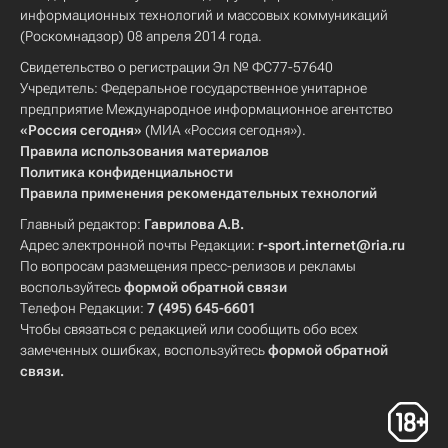
информационных технологий и массовых коммуникаций
(Роскомнадзор) 08 апреля 2014 года.
Свидетельство о регистрации Эл № ФС77-57640
Учредитель: Федеральное государственное унитарное
предприятие Международное информационное агентство
«Россия сегодня»
(МИА «Россия сегодня»).
Правила использования материалов
Политика конфиденциальности
Правила применения рекомендательных технологий
Главный редактор:
Гаврилова А.В.
Адрес электронной почты Редакции:
r-sport.internet@ria.ru
По вопросам размещения пресс-релизов и рекламы
воспользуйтесь
формой обратной связи
Телефон Редакции:
7 (495) 645-6601
Чтобы связаться с редакцией или сообщить обо всех
замеченных ошибках, воспользуйтесь
формой обратной
связи
.