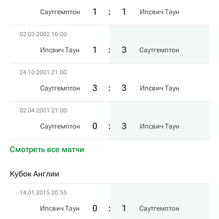
1
:
1
Саутгемптон
Ипсвич Таун
02.03.2002 16:00
1
:
3
Ипсвич Таун
Саутгемптон
24.10.2001 21:00
3
:
3
Саутгемптон
Ипсвич Таун
02.04.2001 21:00
0
:
3
Саутгемптон
Ипсвич Таун
Смотреть все матчи
Кубок Англии
14.01.2015 20:55
0
:
1
Ипсвич Таун
Саутгемптон