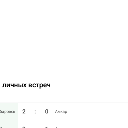
 личных встреч
2
:
0
баровск
Амкар