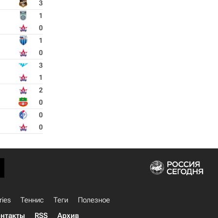
3
1
0
1
0
3
1
2
0
0
0
ries
Теннис
Теги
Полезное
нтакты
RSS
Архив