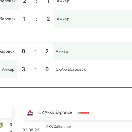
2
:
1
баровск
Амкар
1
:
2
баровск
Амкар
0
:
2
баровск
Амкар
3
:
0
Амкар
СКА-Хабаровск
СКА-Хабаровск
3
СКА-Хабаровск
02.08.26