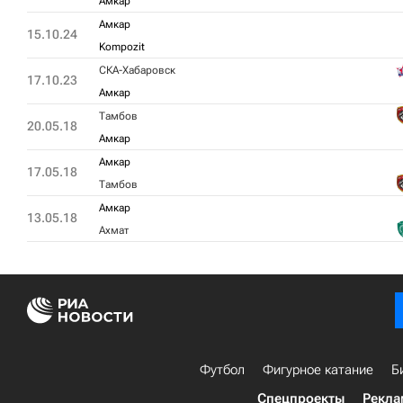
Амкар
Амкар
15.10.24
Kompozit
СКА-Хабаровск
17.10.23
Амкар
Тамбов
20.05.18
Амкар
Амкар
17.05.18
Тамбов
Амкар
13.05.18
Ахмат
Футбол
Фигурное катание
Б
Спецпроекты
Рекла