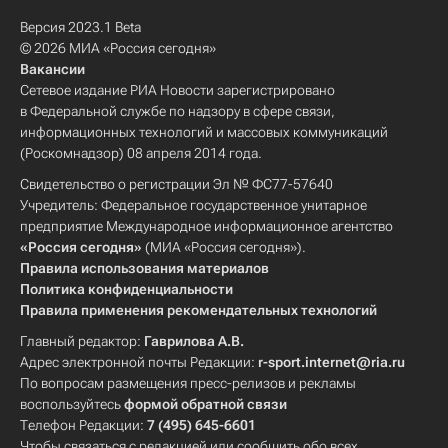
Версия 2023.1 Beta
© 2026 МИА «Россия сегодня»
Вакансии
Сетевое издание РИА Новости зарегистрировано
в Федеральной службе по надзору в сфере связи,
информационных технологий и массовых коммуникаций
(Роскомнадзор) 08 апреля 2014 года.
Свидетельство о регистрации Эл № ФС77-57640
Учредитель: Федеральное государственное унитарное
предприятие Международное информационное агентство
«Россия сегодня»
(МИА «Россия сегодня»).
Правила использования материалов
Политика конфиденциальности
Правила применения рекомендательных технологий
Главный редактор:
Гаврилова А.В.
Адрес электронной почты Редакции:
r-sport.internet@ria.ru
По вопросам размещения пресс-релизов и рекламы
воспользуйтесь
формой обратной связи
Телефон Редакции:
7 (495) 645-6601
Чтобы связаться с редакцией или сообщить обо всех