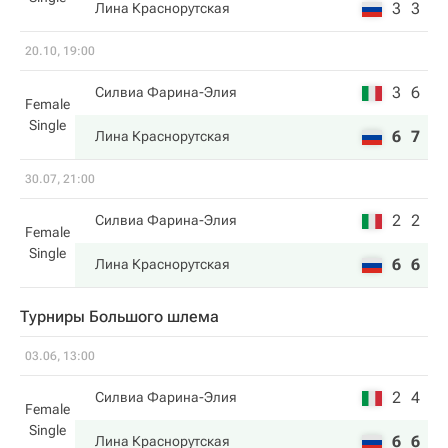
3
3
Лина Краснорутская
20.10, 19:00
3
6
Силвиа Фарина-Элия
Female
Single
6
7
Лина Краснорутская
30.07, 21:00
2
2
Силвиа Фарина-Элия
Female
Single
6
6
Лина Краснорутская
Турниры Большого шлема
03.06, 13:00
2
4
Силвиа Фарина-Элия
Female
Single
6
6
Лина Краснорутская