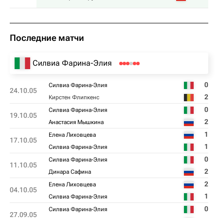
Последние матчи
Силвиа Фарина-Элия
0
Силвиа Фарина-Элия
24.10.05
2
Кирстен Флипкенс
0
Силвиа Фарина-Элия
19.10.05
2
Анастасия Мышкина
1
Елена Лиховцева
17.10.05
1
Силвиа Фарина-Элия
0
Силвиа Фарина-Элия
11.10.05
2
Динара Сафина
2
Елена Лиховцева
04.10.05
1
Силвиа Фарина-Элия
0
Силвиа Фарина-Элия
27.09.05