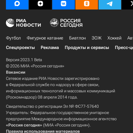
Футбол
Фигурное катание
Биатлон
ЗОЖ
Хоккей
Ав
Спецпроекты
Реклама
Продукты и сервисы
Пресс-ц
Версия 2023.1 Beta
© 2026 МИА «Россия сегодня»
Вакансии
Сетевое издание РИА Новости зарегистрировано
в Федеральной службе по надзору в сфере связи,
информационных технологий и массовых коммуникаций
(Роскомнадзор) 08 апреля 2014 года.
Свидетельство о регистрации Эл № ФС77-57640
Учредитель: Федеральное государственное унитарное
предприятие Международное информационное агентство
«Россия сегодня»
(МИА «Россия сегодня»).
Правила использования материалов