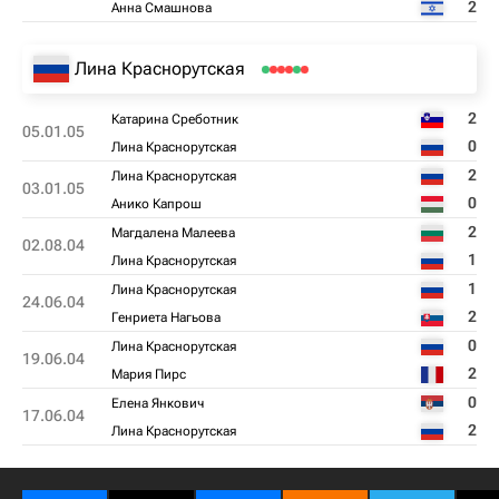
2
Анна Смашнова
Лина Краснорутская
2
Катарина Среботник
05.01.05
0
Лина Краснорутская
2
Лина Краснорутская
03.01.05
0
Анико Капрош
2
Магдалена Малеева
02.08.04
1
Лина Краснорутская
1
Лина Краснорутская
24.06.04
2
Генриета Нагьова
0
Лина Краснорутская
19.06.04
2
Мария Пирс
0
Елена Янкович
17.06.04
2
Лина Краснорутская