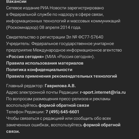
Вакансии
Сетевое издание РИА Новости зарегистрировано
в Федеральной службе по надзору в сфере связи,
информационных технологий и массовых коммуникаций
(Роскомнадзор) 08 апреля 2014 года.
Свидетельство о регистрации Эл № ФС77-57640
Учредитель: Федеральное государственное унитарное
предприятие Международное информационное агентство
«Россия сегодня»
(МИА «Россия сегодня»).
Правила использования материалов
Политика конфиденциальности
Правила применения рекомендательных технологий
Главный редактор:
Гаврилова А.В.
Адрес электронной почты Редакции:
r-sport.internet@ria.ru
По вопросам размещения пресс-релизов и рекламы
воспользуйтесь
формой обратной связи
Телефон Редакции:
7 (495) 645-6601
Чтобы связаться с редакцией или сообщить обо всех
замеченных ошибках, воспользуйтесь
формой обратной
связи
.