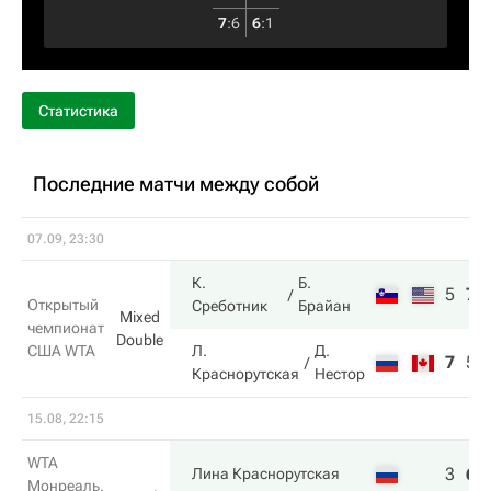
7
:
6
6
:
1
Статистика
Последние матчи между собой
07.09, 23:30
К.
Б.
5
7
Открытый
Среботник
Брайан
Mixed
чемпионат
Double
США WTA
Л.
Д.
7
5
Краснорутская
Нестор
15.08, 22:15
WTA
3
6
Лина Краснорутская
Монреаль.