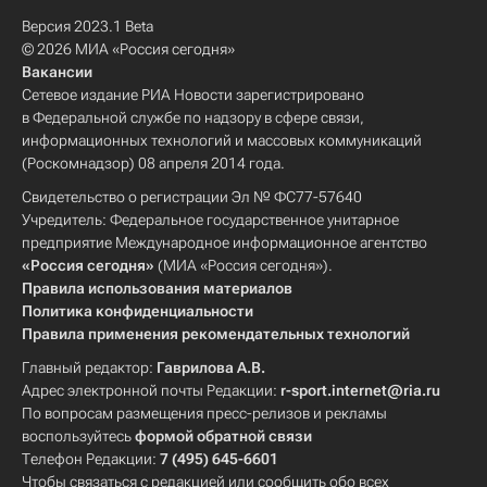
Версия 2023.1 Beta
© 2026 МИА «Россия сегодня»
Вакансии
Сетевое издание РИА Новости зарегистрировано
в Федеральной службе по надзору в сфере связи,
информационных технологий и массовых коммуникаций
(Роскомнадзор) 08 апреля 2014 года.
Свидетельство о регистрации Эл № ФС77-57640
Учредитель: Федеральное государственное унитарное
предприятие Международное информационное агентство
«Россия сегодня»
(МИА «Россия сегодня»).
Правила использования материалов
Политика конфиденциальности
Правила применения рекомендательных технологий
Главный редактор:
Гаврилова А.В.
Адрес электронной почты Редакции:
r-sport.internet@ria.ru
По вопросам размещения пресс-релизов и рекламы
воспользуйтесь
формой обратной связи
Телефон Редакции:
7 (495) 645-6601
Чтобы связаться с редакцией или сообщить обо всех