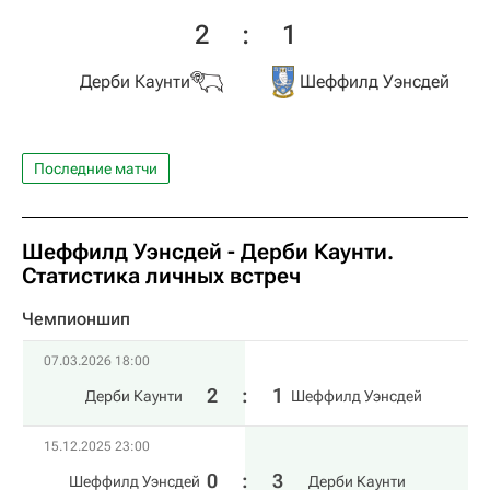
2
:
1
Дерби Каунти
Шеффилд Уэнсдей
Последние матчи
Шеффилд Уэнсдей - Дерби Каунти.
Статистика личных встреч
Чемпионшип
07.03.2026 18:00
2
:
1
Дерби Каунти
Шеффилд Уэнсдей
15.12.2025 23:00
0
:
3
Шеффилд Уэнсдей
Дерби Каунти