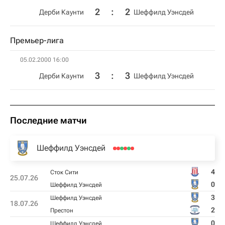
2
:
2
Дерби Каунти
Шеффилд Уэнсдей
Премьер-лига
05.02.2000 16:00
3
:
3
Дерби Каунти
Шеффилд Уэнсдей
Последние матчи
Шеффилд Уэнсдей
4
Сток Сити
25.07.26
0
Шеффилд Уэнсдей
3
Шеффилд Уэнсдей
18.07.26
2
Престон
0
Шеффилд Уэнсдей