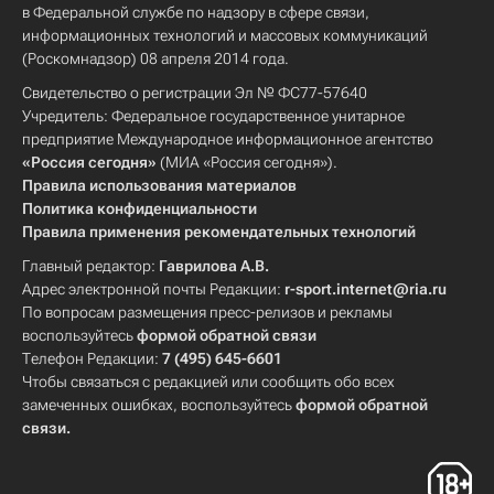
в Федеральной службе по надзору в сфере связи,
информационных технологий и массовых коммуникаций
(Роскомнадзор) 08 апреля 2014 года.
Свидетельство о регистрации Эл № ФС77-57640
Учредитель: Федеральное государственное унитарное
предприятие Международное информационное агентство
«Россия сегодня»
(МИА «Россия сегодня»).
Правила использования материалов
Политика конфиденциальности
Правила применения рекомендательных технологий
Главный редактор:
Гаврилова А.В.
Адрес электронной почты Редакции:
r-sport.internet@ria.ru
По вопросам размещения пресс-релизов и рекламы
воспользуйтесь
формой обратной связи
Телефон Редакции:
7 (495) 645-6601
Чтобы связаться с редакцией или сообщить обо всех
замеченных ошибках, воспользуйтесь
формой обратной
связи
.