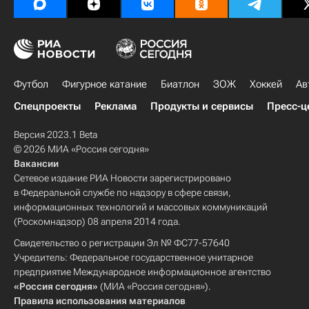
Футбол
Фигурное катание
Биатлон
ЗОЖ
Хоккей
Ав
Спецпроекты
Реклама
Продукты и сервисы
Пресс-ц
Версия 2023.1 Beta
© 2026 МИА «Россия сегодня»
Вакансии
Сетевое издание РИА Новости зарегистрировано
в Федеральной службе по надзору в сфере связи,
информационных технологий и массовых коммуникаций
(Роскомнадзор) 08 апреля 2014 года.
Свидетельство о регистрации Эл № ФС77-57640
Учредитель: Федеральное государственное унитарное
предприятие Международное информационное агентство
«Россия сегодня»
(МИА «Россия сегодня»).
Правила использования материалов