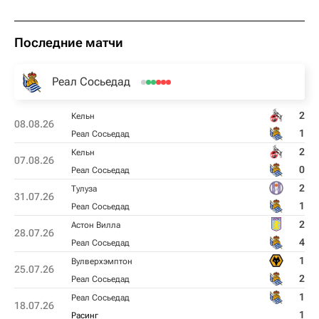
Последние матчи
Реал Сосьедад
2
Кельн
08.08.26
1
Реал Сосьедад
2
Кельн
07.08.26
0
Реал Сосьедад
2
Тулуза
31.07.26
1
Реал Сосьедад
2
Астон Вилла
28.07.26
4
Реал Сосьедад
1
Вулверхэмптон
25.07.26
2
Реал Сосьедад
1
Реал Сосьедад
18.07.26
1
Расинг