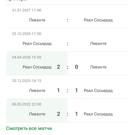
31.01.2027 17:00
Леванте
Реал Сосьедад
25.10.2026 17:00
Реал Сосьедад
Леванте
04.04.2026 15:00
2
:
0
Реал Сосьедад
Леванте
20.12.2025 18:15
1
:
1
Леванте
Реал Сосьедад
06.05.2022 22:00
2
:
1
Леванте
Реал Сосьедад
Смотреть все матчи