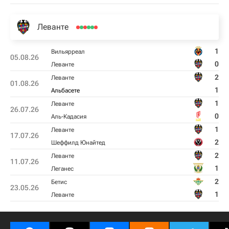
Леванте
1
Вильярреал
05.08.26
0
Леванте
2
Леванте
01.08.26
1
Альбасете
1
Леванте
26.07.26
0
Аль-Кадасия
1
Леванте
17.07.26
2
Шеффилд Юнайтед
2
Леванте
11.07.26
1
Леганес
2
Бетис
23.05.26
1
Леванте