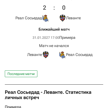
2
:
0
Реал Сосьедад
Леванте
Ближайший матч
Примера
31.01.2027 17:00
Матч не начался
Леванте
Реал Сосьедад
Последние матчи
Реал Сосьедад - Леванте. Статистика
личных встреч
Примера