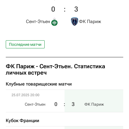
0
:
3
Сент-Этьен
ФК Париж
Последние матчи
ФК Париж - Сент-Этьен. Статистика
личных встреч
Клубные товарищеские матчи
25.07.2025 20:00
0
:
3
Сент-Этьен
ФК Париж
Кубок Франции