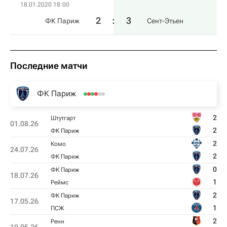
18.01.2020 18:00
2
:
3
ФК Париж
Сент-Этьен
Последние матчи
ФК Париж
2
Штутгарт
01.08.26
2
ФК Париж
2
Комо
24.07.26
2
ФК Париж
0
ФК Париж
18.07.26
1
Реймс
2
ФК Париж
17.05.26
1
ПСЖ
2
Ренн