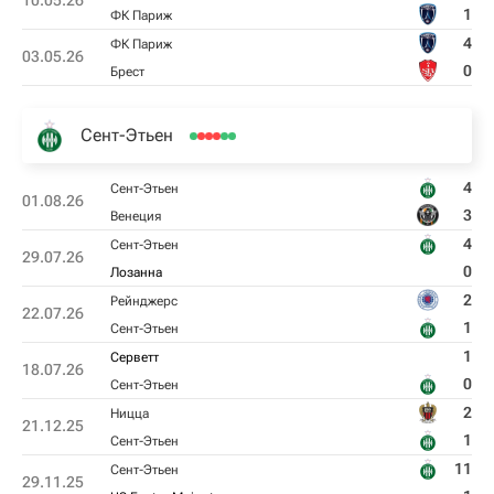
10.05.26
1
ФК Париж
4
ФК Париж
03.05.26
0
Брест
Сент-Этьен
4
Сент-Этьен
01.08.26
3
Венеция
4
Сент-Этьен
29.07.26
0
Лозанна
2
Рейнджерс
22.07.26
1
Сент-Этьен
1
Серветт
18.07.26
0
Сент-Этьен
2
Ницца
21.12.25
1
Сент-Этьен
11
Сент-Этьен
29.11.25