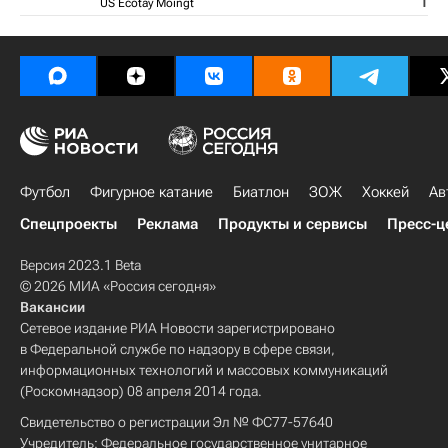
1
US Ecotay Moingt
Футбол
Фигурное катание
Биатлон
ЗОЖ
Хоккей
Ав
Спецпроекты
Реклама
Продукты и сервисы
Пресс-ц
Версия 2023.1 Beta
© 2026 МИА «Россия сегодня»
Вакансии
Сетевое издание РИА Новости зарегистрировано
в Федеральной службе по надзору в сфере связи,
информационных технологий и массовых коммуникаций
(Роскомнадзор) 08 апреля 2014 года.
Свидетельство о регистрации Эл № ФС77-57640
Учредитель: Федеральное государственное унитарное