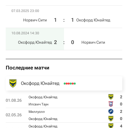
07.03.2025 23:00
1
:
1
Норвич Сити
Оксфорд Юнайтед
10.08.2024 14:30
2
:
0
Оксфорд Юнайтед
Норвич Сити
Последние матчи
Оксфорд Юнайтед
2
Оксфорд Юнайтед
01.08.26
0
Ипсвич Таун
2
Миллуолл
02.05.26
0
Оксфорд Юнайтед
4
Оксфорд Юнайтед