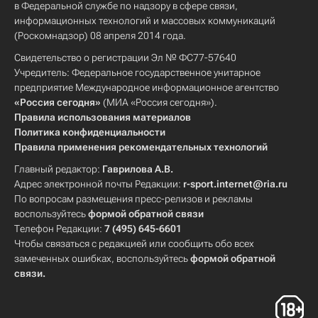
в Федеральной службе по надзору в сфере связи,
информационных технологий и массовых коммуникаций
(Роскомнадзор) 08 апреля 2014 года.
Свидетельство о регистрации Эл № ФС77-57640
Учредитель: Федеральное государственное унитарное
предприятие Международное информационное агентство
«Россия сегодня»
(МИА «Россия сегодня»).
Правила использования материалов
Политика конфиденциальности
Правила применения рекомендательных технологий
Главный редактор:
Гаврилова А.В.
Адрес электронной почты Редакции:
r-sport.internet@ria.ru
По вопросам размещения пресс-релизов и рекламы
воспользуйтесь
формой обратной связи
Телефон Редакции:
7 (495) 645-6601
Чтобы связаться с редакцией или сообщить обо всех
замеченных ошибках, воспользуйтесь
формой обратной
связи
.