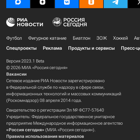
Футбол
Фигурное катание
Биатлон
ЗОЖ
Хоккей
Ав
Спецпроекты
Реклама
Продукты и сервисы
Пресс-ц
Версия 2023.1 Beta
© 2026 МИА «Россия сегодня»
Вакансии
Сетевое издание РИА Новости зарегистрировано
в Федеральной службе по надзору в сфере связи,
информационных технологий и массовых коммуникаций
(Роскомнадзор) 08 апреля 2014 года.
Свидетельство о регистрации Эл № ФС77-57640
Учредитель: Федеральное государственное унитарное
предприятие Международное информационное агентство
«Россия сегодня»
(МИА «Россия сегодня»).
Правила использования материалов