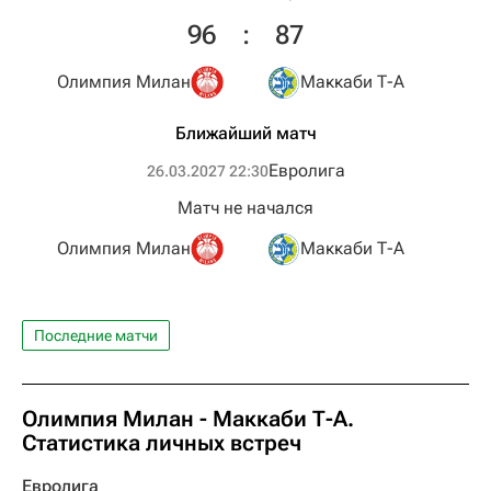
96
:
87
Олимпия Милан
Маккаби Т-А
Ближайший матч
Евролига
26.03.2027 22:30
Матч не начался
Олимпия Милан
Маккаби Т-А
Последние матчи
Олимпия Милан - Маккаби Т-А.
Статистика личных встреч
Евролига