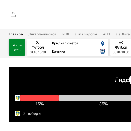
Главное
Лига Чемпионов
РПЛ
Лига Европы
АПЛ
Ла Лига
Крылья Советов
Матч-
Футбол
Футбол
центр
Балтика
08.08 15:30
08.08 18:00
Лидс
15%
35%
3 победы