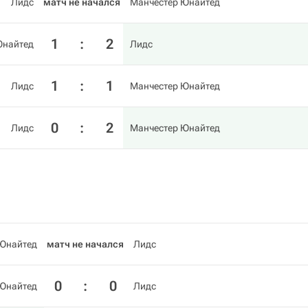
Лидс
матч не начался
Манчестер Юнайтед
1
:
2
Юнайтед
Лидс
1
:
1
Лидс
Манчестер Юнайтед
0
:
2
Лидс
Манчестер Юнайтед
 Юнайтед
матч не начался
Лидс
0
:
0
 Юнайтед
Лидс