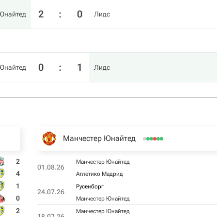
2
:
0
 Юнайтед
Лидс
0
:
1
 Юнайтед
Лидс
Манчестер Юнайтед
2
Манчестер Юнайтед
01.08.26
4
Атлетико Мадрид
1
Русенборг
24.07.26
0
Манчестер Юнайтед
2
Манчестер Юнайтед
18.07.26