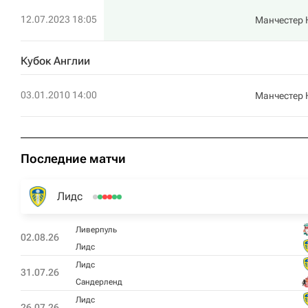
12.07.2023 18:05
Манчестер
Кубок Англии
03.01.2010 14:00
Манчестер
Последние матчи
Лидс
Ливерпуль
02.08.26
Лидс
Лидс
31.07.26
Сандерленд
Лидс
26.07.26