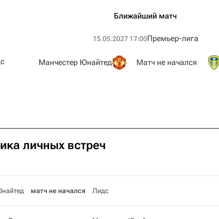
Ближайший матч
Премьер-лига
15.05.2027 17:00
с
Манчестер Юнайтед
Матч не начался
тика личных встреч
Юнайтед
матч не начался
Лидс