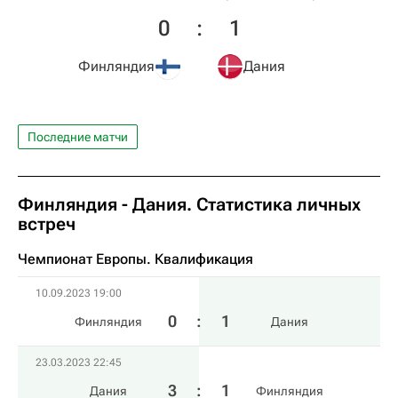
0
:
1
Финляндия
Дания
Последние матчи
Финляндия - Дания. Статистика личных
встреч
Чемпионат Европы. Квалификация​
10.09.2023 19:00
0
:
1
Финляндия
Дания
23.03.2023 22:45
3
:
1
Дания
Финляндия