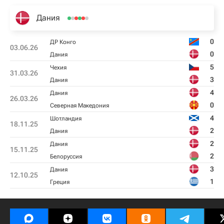
Дания
0
ДР Конго
03.06.26
0
Дания
5
Чехия
31.03.26
3
Дания
4
Дания
26.03.26
0
Северная Македония
4
Шотландия
18.11.25
2
Дания
2
Дания
15.11.25
2
Белоруссия
3
Дания
12.10.25
1
Греция