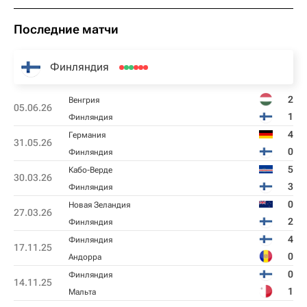
Последние матчи
Финляндия
2
Венгрия
05.06.26
1
Финляндия
4
Германия
31.05.26
0
Финляндия
5
Кабо-Верде
30.03.26
3
Финляндия
0
Новая Зеландия
27.03.26
2
Финляндия
4
Финляндия
17.11.25
0
Андорра
0
Финляндия
14.11.25
1
Мальта