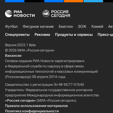
Футбол
Фигурное катание
Биатлон
ЗОЖ
Хоккей
Ав
Спецпроекты
Реклама
Продукты и сервисы
Пресс-ц
Версия 2023.1 Beta
© 2026 МИА «Россия сегодня»
Вакансии
Сетевое издание РИА Новости зарегистрировано
в Федеральной службе по надзору в сфере связи,
информационных технологий и массовых коммуникаций
(Роскомнадзор) 08 апреля 2014 года.
Свидетельство о регистрации Эл № ФС77-57640
Учредитель: Федеральное государственное унитарное
предприятие Международное информационное агентство
«Россия сегодня»
(МИА «Россия сегодня»).
Правила использования материалов
Политика конфиденциальности