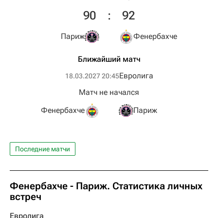
90
:
92
Париж
Фенербахче
Ближайший матч
Евролига
18.03.2027 20:45
Матч не начался
Фенербахче
Париж
Последние матчи
Фенербахче - Париж. Статистика личных
встреч
Евролига