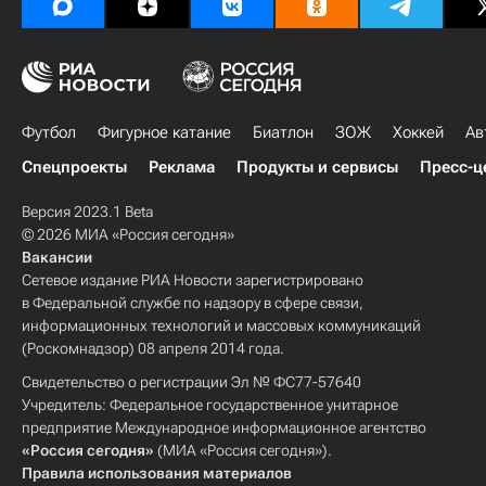
Футбол
Фигурное катание
Биатлон
ЗОЖ
Хоккей
Ав
Спецпроекты
Реклама
Продукты и сервисы
Пресс-ц
Версия 2023.1 Beta
© 2026 МИА «Россия сегодня»
Вакансии
Сетевое издание РИА Новости зарегистрировано
в Федеральной службе по надзору в сфере связи,
информационных технологий и массовых коммуникаций
(Роскомнадзор) 08 апреля 2014 года.
Свидетельство о регистрации Эл № ФС77-57640
Учредитель: Федеральное государственное унитарное
предприятие Международное информационное агентство
«Россия сегодня»
(МИА «Россия сегодня»).
Правила использования материалов