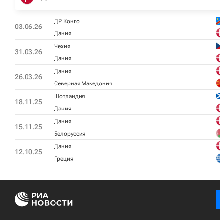
ДР Конго
03.06.26
Дания
Чехия
31.03.26
Дания
Дания
26.03.26
Северная Македония
Шотландия
18.11.25
Дания
Дания
15.11.25
Белоруссия
Дания
12.10.25
Греция