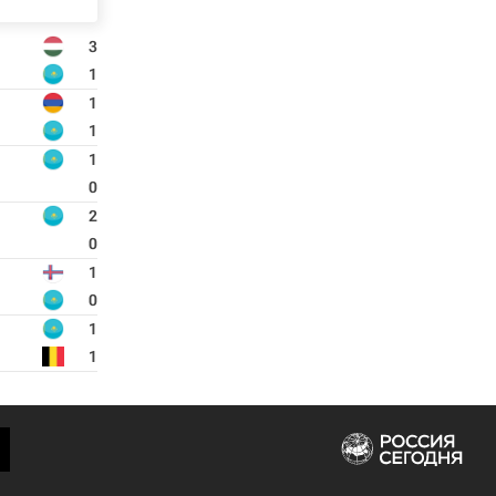
3
1
1
1
1
0
2
0
1
0
1
1