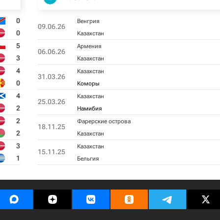
0
Венгрия
09.06.26
0
Казахстан
5
Армения
06.06.26
3
Казахстан
4
Казахстан
31.03.26
0
Коморы
4
Казахстан
25.03.26
2
Намибия
2
Фарерские острова
18.11.25
2
Казахстан
3
Казахстан
15.11.25
1
Бельгия