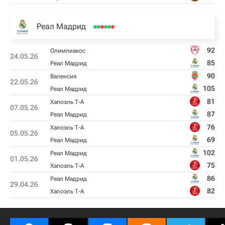
Реал Мадрид
92
Олимпиакос
24.05.26
85
Реал Мадрид
90
Валенсия
22.05.26
105
Реал Мадрид
81
Хапоэль Т-А
07.05.26
87
Реал Мадрид
76
Хапоэль Т-А
05.05.26
69
Реал Мадрид
102
Реал Мадрид
01.05.26
75
Хапоэль Т-А
86
Реал Мадрид
29.04.26
82
Хапоэль Т-А