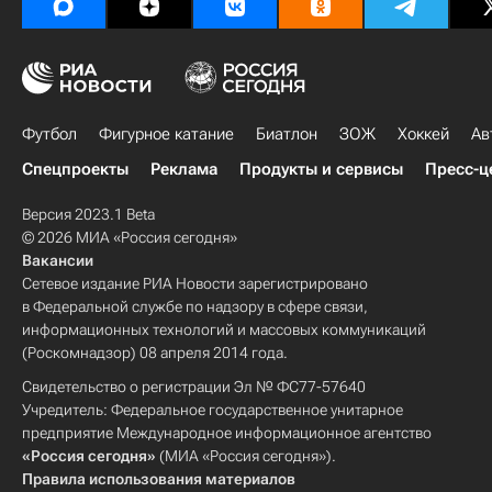
Футбол
Фигурное катание
Биатлон
ЗОЖ
Хоккей
Ав
Спецпроекты
Реклама
Продукты и сервисы
Пресс-ц
Версия 2023.1 Beta
© 2026 МИА «Россия сегодня»
Вакансии
Сетевое издание РИА Новости зарегистрировано
в Федеральной службе по надзору в сфере связи,
информационных технологий и массовых коммуникаций
(Роскомнадзор) 08 апреля 2014 года.
Свидетельство о регистрации Эл № ФС77-57640
Учредитель: Федеральное государственное унитарное
предприятие Международное информационное агентство
«Россия сегодня»
(МИА «Россия сегодня»).
Правила использования материалов