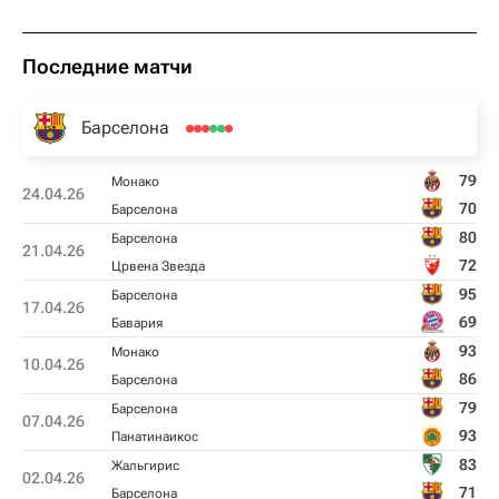
Последние матчи
Барселона
79
Монако
24.04.26
70
Барселона
80
Барселона
21.04.26
72
Црвена Звезда
95
Барселона
17.04.26
69
Бавария
93
Монако
10.04.26
86
Барселона
79
Барселона
07.04.26
93
Панатинаикос
83
Жальгирис
02.04.26
71
Барселона