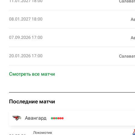
11.01.2027 18:00
Салава
08.01.2027 18:00
А
07.09.2026 17:00
А
20.01.2026 17:00
Салава
Смотреть все матчи
Последние матчи
Авангард
Локомотив