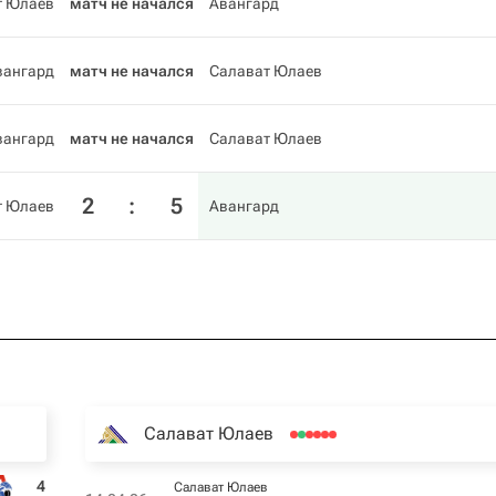
т Юлаев
матч не начался
Авангард
вангард
матч не начался
Салават Юлаев
вангард
матч не начался
Салават Юлаев
2
:
5
т Юлаев
Авангард
Салават Юлаев
4
Салават Юлаев