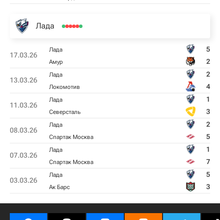
Лада
5
Лада
17.03.26
2
Амур
2
Лада
13.03.26
4
Локомотив
1
Лада
11.03.26
3
Северсталь
2
Лада
08.03.26
5
Спартак Москва
1
Лада
07.03.26
7
Спартак Москва
5
Лада
03.03.26
3
Ак Барс