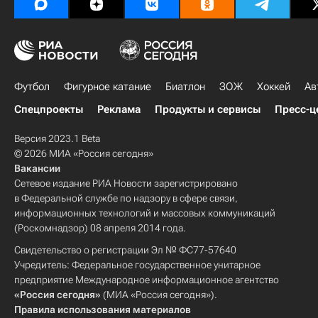
Футбол
Фигурное катание
Биатлон
ЗОЖ
Хоккей
Ав
Спецпроекты
Реклама
Продукты и сервисы
Пресс-ц
Версия 2023.1 Beta
© 2026 МИА «Россия сегодня»
Вакансии
Сетевое издание РИА Новости зарегистрировано
в Федеральной службе по надзору в сфере связи,
информационных технологий и массовых коммуникаций
(Роскомнадзор) 08 апреля 2014 года.
Свидетельство о регистрации Эл № ФС77-57640
Учредитель: Федеральное государственное унитарное
предприятие Международное информационное агентство
«Россия сегодня»
(МИА «Россия сегодня»).
Правила использования материалов