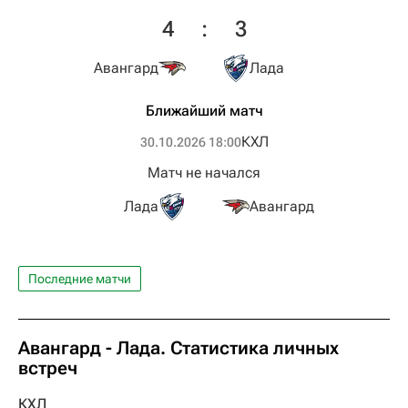
4
:
3
Авангард
Лада
Ближайший матч
КХЛ
30.10.2026 18:00
Матч не начался
Лада
Авангард
Последние матчи
Авангард - Лада. Статистика личных
встреч
КХЛ