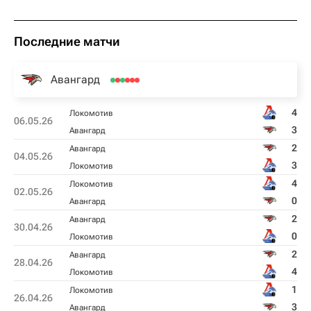
Последние матчи
Авангард
4
Локомотив
06.05.26
3
Авангард
2
Авангард
04.05.26
3
Локомотив
4
Локомотив
02.05.26
0
Авангард
2
Авангард
30.04.26
0
Локомотив
2
Авангард
28.04.26
4
Локомотив
1
Локомотив
26.04.26
3
Авангард