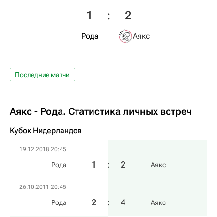
1
:
2
Рода
Аякс
Последние матчи
Аякс - Рода. Статистика личных встреч
Кубок Нидерландов
19.12.2018 20:45
1
:
2
Рода
Аякс
26.10.2011 20:45
2
:
4
Рода
Аякс