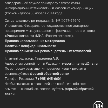
в Федеральной службе по надзору в сфере связи,
информационных технологий и массовых коммуникаций
(Роскомнадзор) 08 апреля 2014 года.
Свидетельство о регистрации Эл № ФС77-57640
Учредитель: Федеральное государственное унитарное
предприятие Международное информационное агентство
«Россия сегодня»
(МИА «Россия сегодня»).
Правила использования материалов
Политика конфиденциальности
Правила применения рекомендательных технологий
Главный редактор:
Гаврилова А.В.
Адрес электронной почты Редакции:
r-sport.internet@ria.ru
По вопросам размещения пресс-релизов и рекламы
воспользуйтесь
формой обратной связи
Телефон Редакции:
7 (495) 645-6601
Чтобы связаться с редакцией или сообщить обо всех
замеченных ошибках, воспользуйтесь
формой обратной
связи
.