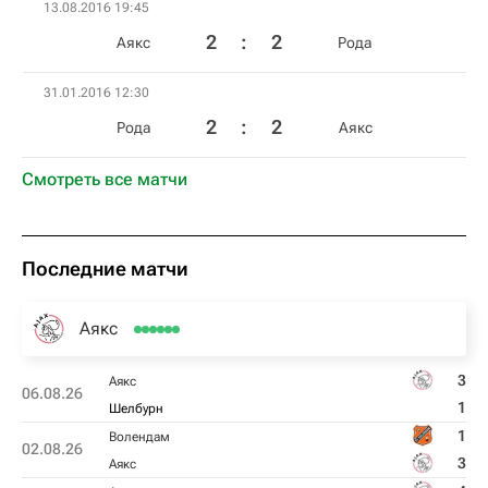
13.08.2016 19:45
2
:
2
Аякс
Рода
31.01.2016 12:30
2
:
2
Рода
Аякс
Смотреть все матчи
Последние матчи
Аякс
3
Аякс
06.08.26
1
Шелбурн
1
Волендам
02.08.26
3
Аякс