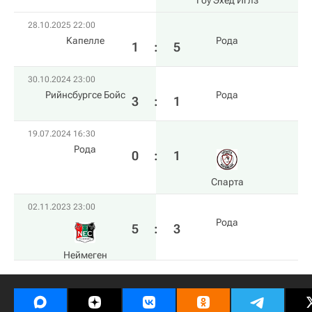
Гоу Эхед Иглз
28.10.2025 22:00
Kапелле
Рода
1
:
5
30.10.2024 23:00
Рийнсбургсе Бойс
Рода
3
:
1
19.07.2024 16:30
Рода
0
:
1
Спарта
02.11.2023 23:00
Рода
5
:
3
Неймеген