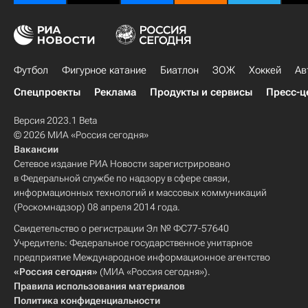
Футбол
Фигурное катание
Биатлон
ЗОЖ
Хоккей
Ав
Спецпроекты
Реклама
Продукты и сервисы
Пресс-ц
Версия 2023.1 Beta
© 2026 МИА «Россия сегодня»
Вакансии
Сетевое издание РИА Новости зарегистрировано
в Федеральной службе по надзору в сфере связи,
информационных технологий и массовых коммуникаций
(Роскомнадзор) 08 апреля 2014 года.
Свидетельство о регистрации Эл № ФС77-57640
Учредитель: Федеральное государственное унитарное
предприятие Международное информационное агентство
«Россия сегодня»
(МИА «Россия сегодня»).
Правила использования материалов
Политика конфиденциальности