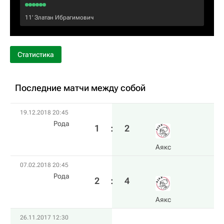
11‎’‎
Златан Ибрагимович
Статистика
Последние матчи между собой
19.12.2018 20:45
Рода
1
:
2
Аякс
07.02.2018 20:45
Рода
2
:
4
Аякс
26.11.2017 12:30