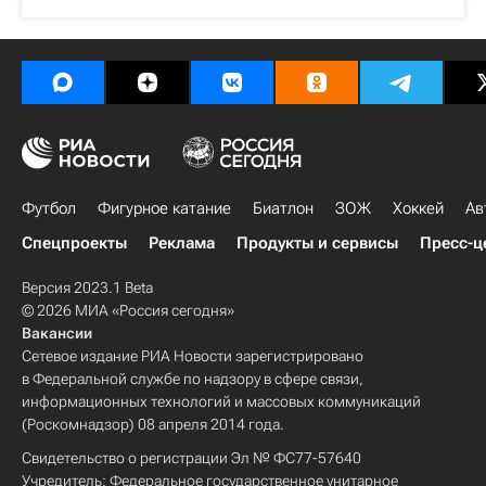
Футбол
Фигурное катание
Биатлон
ЗОЖ
Хоккей
Ав
Спецпроекты
Реклама
Продукты и сервисы
Пресс-ц
Версия 2023.1 Beta
© 2026 МИА «Россия сегодня»
Вакансии
Сетевое издание РИА Новости зарегистрировано
в Федеральной службе по надзору в сфере связи,
информационных технологий и массовых коммуникаций
(Роскомнадзор) 08 апреля 2014 года.
Свидетельство о регистрации Эл № ФС77-57640
Учредитель: Федеральное государственное унитарное