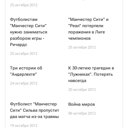
25 октября 2012
Футболистам
"Манчестер Сити" и
"Манчестер Сити"
"Реал" потерпели
нужно заниматься
поражения в Лиге
разбором игры -
чемпионов
Ричардс
25 октября 2012
25 октября 2012
Три истории об
К 30-летию трагедии в
"Андерлехте"
"Лужниках". Потерять
навсегда
24 октября 2012
20 октября 2012
Футболист "Манчестер
Война миров
Сити" Сильва пропустит
06 октября 2012
два матча из-за травмы
19 октября 2012