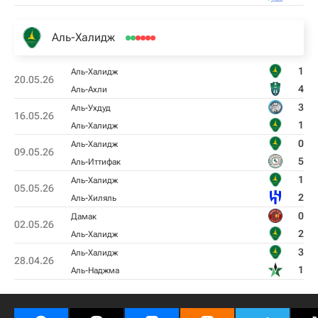
Аль-Халидж
1
Аль-Халидж
20.05.26
4
Аль-Ахли
3
Аль-Ухдуд
16.05.26
1
Аль-Халидж
0
Аль-Халидж
09.05.26
5
Аль-Иттифак
1
Аль-Халидж
05.05.26
2
Аль-Хиляль
0
Дамак
02.05.26
2
Аль-Халидж
3
Аль-Халидж
28.04.26
1
Аль-Наджма