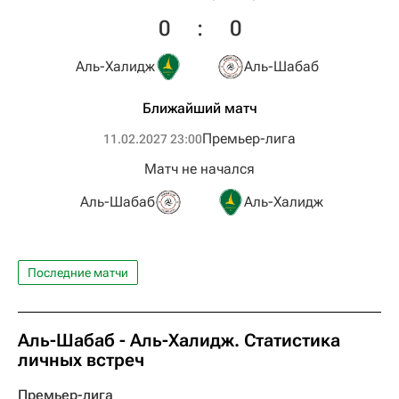
0
:
0
Аль-Халидж
Аль-Шабаб
Ближайший матч
Премьер-лига
11.02.2027 23:00
Матч не начался
Аль-Шабаб
Аль-Халидж
Последние матчи
Аль-Шабаб - Аль-Халидж. Статистика
личных встреч
Премьер-лига