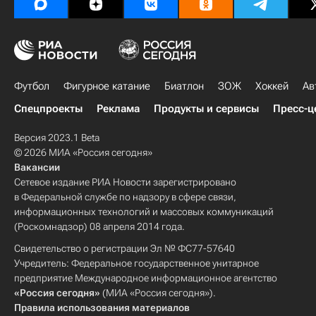
Футбол
Фигурное катание
Биатлон
ЗОЖ
Хоккей
Ав
Спецпроекты
Реклама
Продукты и сервисы
Пресс-ц
Версия 2023.1 Beta
© 2026 МИА «Россия сегодня»
Вакансии
Сетевое издание РИА Новости зарегистрировано
в Федеральной службе по надзору в сфере связи,
информационных технологий и массовых коммуникаций
(Роскомнадзор) 08 апреля 2014 года.
Свидетельство о регистрации Эл № ФС77-57640
Учредитель: Федеральное государственное унитарное
предприятие Международное информационное агентство
«Россия сегодня»
(МИА «Россия сегодня»).
Правила использования материалов