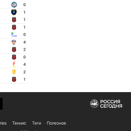
0
1
1
1
0
4
2
0
4
2
1
ries
Теннис
Теги
Полезное