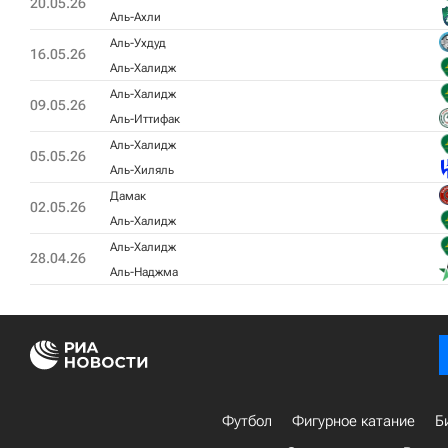
20.05.26
Аль-Ахли
Аль-Ухдуд
16.05.26
Аль-Халидж
Аль-Халидж
09.05.26
Аль-Иттифак
Аль-Халидж
05.05.26
Аль-Хиляль
Дамак
02.05.26
Аль-Халидж
Аль-Халидж
28.04.26
Аль-Наджма
Футбол
Фигурное катание
Б