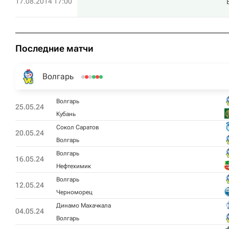
17.08.2014 17:00
Последние матчи
Волгарь
Волгарь
25.05.24
Кубань
Сокол Саратов
20.05.24
Волгарь
Волгарь
16.05.24
Нефтехимик
Волгарь
12.05.24
Черноморец
Динамо Махачкала
04.05.24
Волгарь