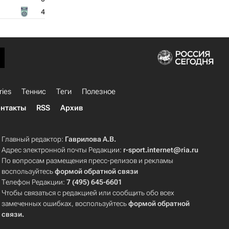
4
ries
Теннис
Теги
Полезное
нтакты
RSS
Архив
Главный редактор:
Гаврилова А.В.
Адрес электронной почты Редакции:
r-sport.internet@ria.ru
По вопросам размещения пресс-релизов и рекламы
воспользуйтесь
формой обратной связи
Телефон Редакции:
7 (495) 645-6601
Чтобы связаться с редакцией или сообщить обо всех
замеченных ошибках, воспользуйтесь
формой обратной
связи
.