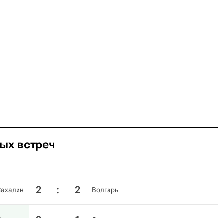
ных встреч
2
:
2
Сахалин
Волгарь