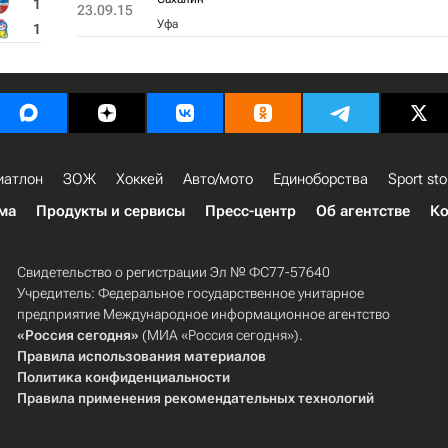
1
23.09.15
Уфа
1
иатлон
ЗОЖ
Хоккей
Авто/мото
Единоборства
Sport sto
ма
Продукты и сервисы
Пресс-центр
Об агентстве
Ко
Свидетельство о регистрации Эл № ФС77-57640
Учредитель: Федеральное государственное унитарное
предприятие Международное информационное агентство
«Россия сегодня»
(МИА «Россия сегодня»).
Правила использования материалов
Политика конфиденциальности
Правила применения рекомендательных технологий