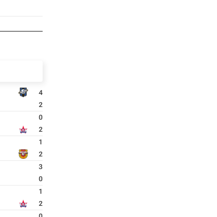
4
2
0
2
1
2
3
0
1
2
0