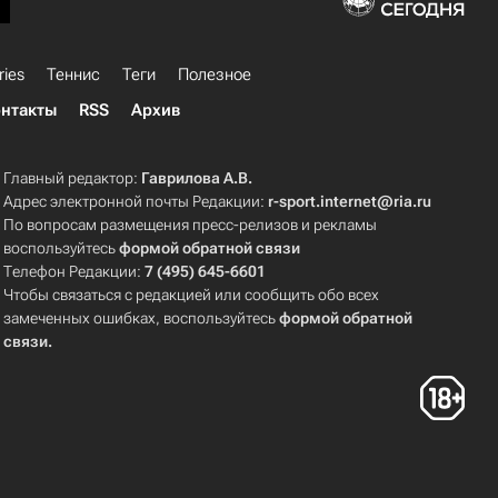
ries
Теннис
Теги
Полезное
нтакты
RSS
Архив
Главный редактор:
Гаврилова А.В.
Адрес электронной почты Редакции:
r-sport.internet@ria.ru
По вопросам размещения пресс-релизов и рекламы
воспользуйтесь
формой обратной связи
Телефон Редакции:
7 (495) 645-6601
Чтобы связаться с редакцией или сообщить обо всех
замеченных ошибках, воспользуйтесь
формой обратной
связи
.