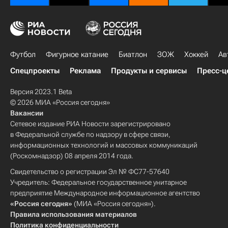
Футбол
Фигурное катание
Биатлон
ЗОЖ
Хоккей
Ав
Спецпроекты
Реклама
Продукты и сервисы
Пресс-ц
Версия 2023.1 Beta
© 2026 МИА «Россия сегодня»
Вакансии
Сетевое издание РИА Новости зарегистрировано
в Федеральной службе по надзору в сфере связи,
информационных технологий и массовых коммуникаций
(Роскомнадзор) 08 апреля 2014 года.
Свидетельство о регистрации Эл № ФС77-57640
Учредитель: Федеральное государственное унитарное
предприятие Международное информационное агентство
«Россия сегодня»
(МИА «Россия сегодня»).
Правила использования материалов
Политика конфиденциальности