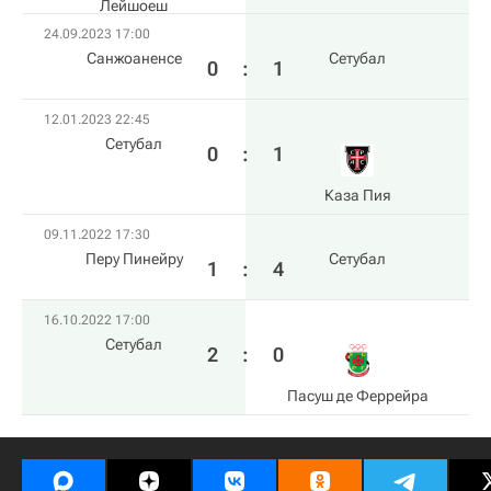
Лейшоеш
24.09.2023 17:00
Санжоаненсе
Сетубал
0
:
1
12.01.2023 22:45
Сетубал
0
:
1
Каза Пия
09.11.2022 17:30
Перу Пинейру
Сетубал
1
:
4
16.10.2022 17:00
Сетубал
2
:
0
Пасуш де Феррейра