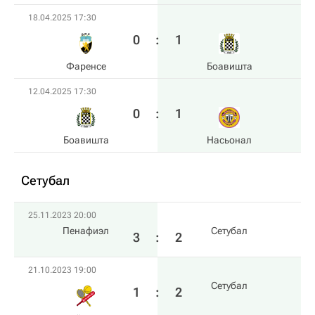
18.04.2025 17:30
0
:
1
Фаренсе
Боавишта
12.04.2025 17:30
0
:
1
Боавишта
Насьонал
Сетубал
25.11.2023 20:00
Пенафиэл
Сетубал
3
:
2
21.10.2023 19:00
Сетубал
1
:
2