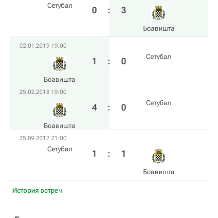
Сетубал
0
:
3
Боавишта
02.01.2019 19:00
Сетубал
1
:
0
Боавишта
25.02.2018 19:00
Сетубал
4
:
0
Боавишта
25.09.2017 21:00
Сетубал
1
:
1
Боавишта
История встреч