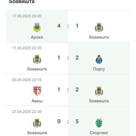
Боавишта
17.05.2025 20:00
4
:
1
Арока
Боавишта
11.05.2025 22:30
1
:
2
Боавишта
Порту
05.05.2025 22:15
1
:
2
Авиш
Боавишта
27.04.2025 22:30
0
:
5
Боавишта
Спортинг