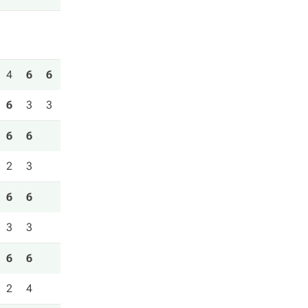
4
6
6
6
3
3
6
6
2
3
6
6
3
3
6
6
2
4