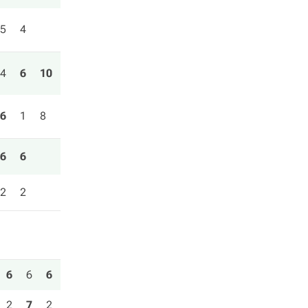
5
4
4
6
10
6
1
8
6
6
2
2
6
6
6
2
7
2