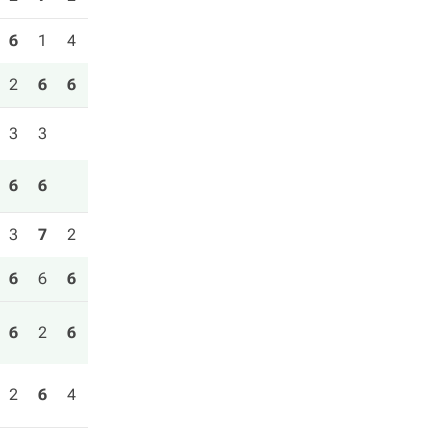
6
1
4
2
6
6
3
3
6
6
3
7
2
6
6
6
6
2
6
2
6
4