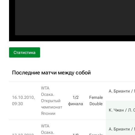
Статистика
Последние матчи между собой
WTA
А. Брианти
Осака.
16.10.2010,
1/2
Female
Открытый
09:30
финала
Double
чемпионат
К. Чжан
Л. 
Японии
WTA
А. Брианти
Осака.