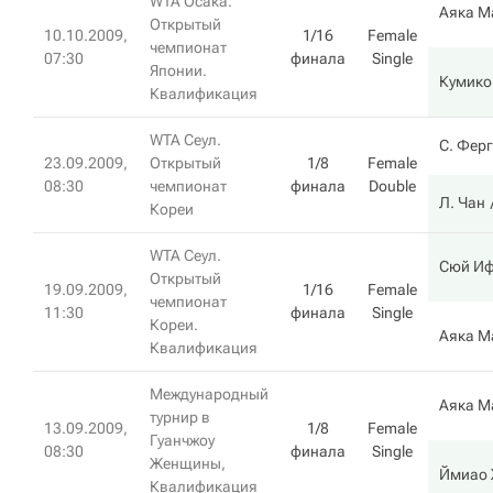
WTA Осака.
Аяка М
Открытый
10.10.2009,
1/16
Female
чемпионат
07:30
финала
Single
Японии.
Кумико
Квалификация
WTA Сеул.
С. Фер
23.09.2009,
Открытый
1/8
Female
08:30
чемпионат
финала
Double
Л. Чан
Кореи
WTA Сеул.
Сюй И
Открытый
19.09.2009,
1/16
Female
чемпионат
11:30
финала
Single
Кореи.
Аяка М
Квалификация
Международный
Аяка М
турнир в
13.09.2009,
1/8
Female
Гуанчжоу
08:30
финала
Single
Женщины,
Ймиао 
Квалификация