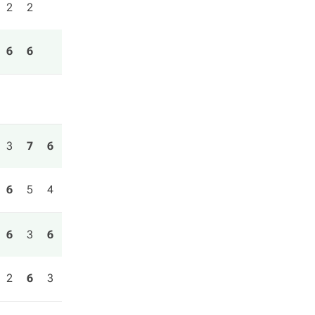
2
2
6
6
3
7
6
6
5
4
6
3
6
2
6
3