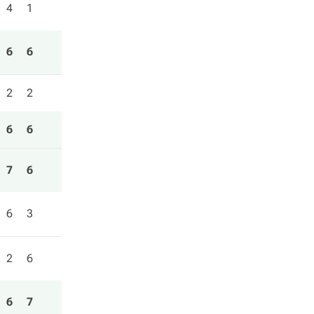
4
1
6
6
2
2
6
6
7
6
6
3
2
6
6
7