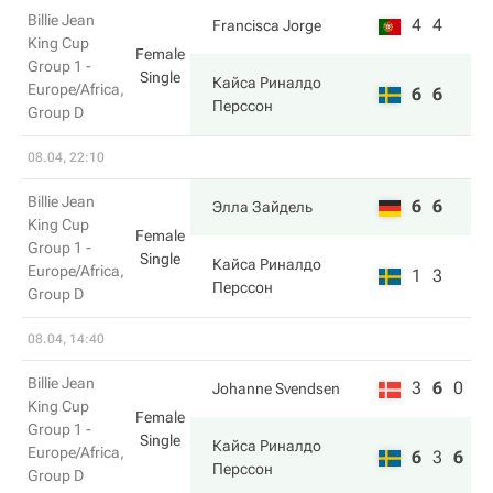
Billie Jean
4
4
Francisca Jorge
King Cup
Female
Group 1 -
Single
Кайса Риналдо
Europe/Africa,
6
6
Перссон
Group D
08.04, 22:10
Billie Jean
6
6
Элла Зайдель
King Cup
Female
Group 1 -
Single
Кайса Риналдо
Europe/Africa,
1
3
Перссон
Group D
08.04, 14:40
Billie Jean
3
6
0
Johanne Svendsen
King Cup
Female
Group 1 -
Single
Кайса Риналдо
Europe/Africa,
6
3
6
Перссон
Group D