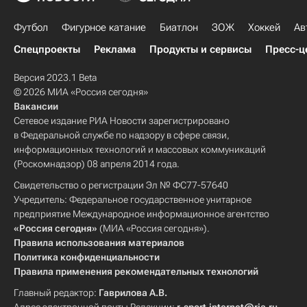
Футбол
Фигурное катание
Биатлон
ЗОЖ
Хоккей
Ав
Спецпроекты
Реклама
Продукты и сервисы
Пресс-ц
Версия 2023.1 Beta
© 2026 МИА «Россия сегодня»
Вакансии
Сетевое издание РИА Новости зарегистрировано
в Федеральной службе по надзору в сфере связи,
информационных технологий и массовых коммуникаций
(Роскомнадзор) 08 апреля 2014 года.
Свидетельство о регистрации Эл № ФС77-57640
Учредитель: Федеральное государственное унитарное
предприятие Международное информационное агентство
«Россия сегодня»
(МИА «Россия сегодня»).
Правила использования материалов
Политика конфиденциальности
Правила применения рекомендательных технологий
Главный редактор:
Гаврилова А.В.