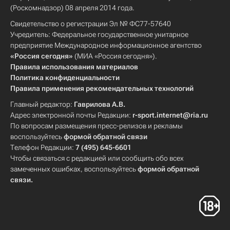
(Роскомнадзор) 08 апреля 2014 года.
Свидетельство о регистрации Эл № ФС77-57640
Учредитель: Федеральное государственное унитарное
предприятие Международное информационное агентство
«Россия сегодня»
(МИА «Россия сегодня»).
Правила использования материалов
Политика конфиденциальности
Правила применения рекомендательных технологий
Главный редактор:
Гаврилова А.В.
Адрес электронной почты Редакции:
r-sport.internet@ria.ru
По вопросам размещения пресс-релизов и рекламы
воспользуйтесь
формой обратной связи
Телефон Редакции:
7 (495) 645-6601
Чтобы связаться с редакцией или сообщить обо всех
замеченных ошибках, воспользуйтесь
формой обратной
связи
.