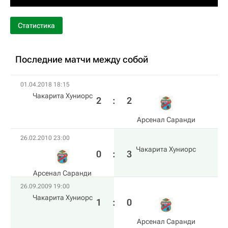
Статистика
Последние матчи между собой
01.04.2018 18:15
Чакарита Хуниорс
2
:
2
Арсенал Саранди
26.02.2010 23:00
Чакарита Хуниорс
0
:
3
Арсенал Саранди
26.09.2009 19:00
Чакарита Хуниорс
1
:
0
Арсенал Саранди