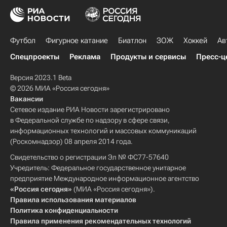
Футбол
Фигурное катание
Биатлон
ЗОЖ
Хоккей
Ав
Спецпроекты
Реклама
Продукты и сервисы
Пресс-ц
Версия 2023.1 Beta
© 2026 МИА «Россия сегодня»
Вакансии
Сетевое издание РИА Новости зарегистрировано
в Федеральной службе по надзору в сфере связи,
информационных технологий и массовых коммуникаций
(Роскомнадзор) 08 апреля 2014 года.
Свидетельство о регистрации Эл № ФС77-57640
Учредитель: Федеральное государственное унитарное
предприятие Международное информационное агентство
«Россия сегодня»
(МИА «Россия сегодня»).
Правила использования материалов
Политика конфиденциальности
Правила применения рекомендательных технологий