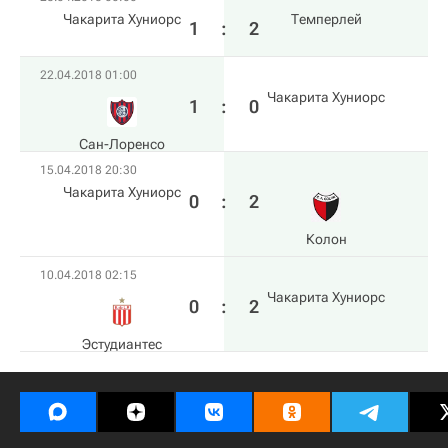
Чакарита Хуниорс
Темперлей
1
:
2
22.04.2018 01:00
Чакарита Хуниорс
1
:
0
Сан-Лоренсо
15.04.2018 20:30
Чакарита Хуниорс
0
:
2
Колон
10.04.2018 02:15
Чакарита Хуниорс
0
:
2
Эстудиантес