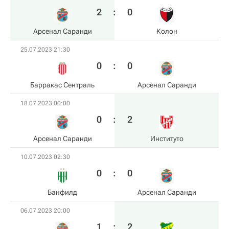
2
:
0
Арсенал Саранди
Колон
25.07.2023 21:30
0
:
0
Барракас Сентраль
Арсенал Саранди
18.07.2023 00:00
0
:
2
Арсенал Саранди
Институто
10.07.2023 02:30
0
:
0
Банфилд
Арсенал Саранди
06.07.2023 20:00
1
:
2