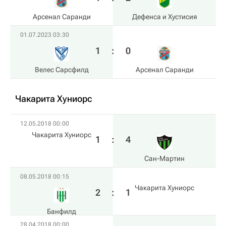
Арсенал Саранди
Дефенса и Хустисия
01.07.2023 03:30
1
:
0
Велес Сарсфилд
Арсенал Саранди
Чакарита Хуниорс
12.05.2018 00:00
Чакарита Хуниорс
1
:
4
Сан-Мартин
08.05.2018 00:15
Чакарита Хуниорс
2
:
1
Банфилд
28.04.2018 00:00