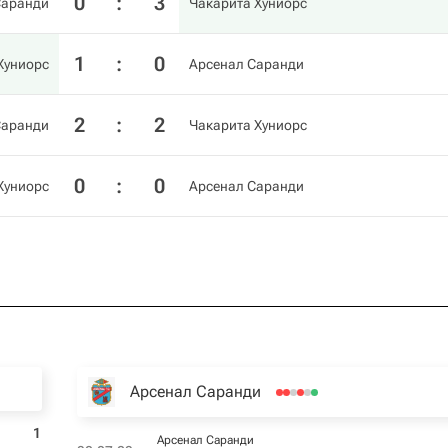
0
:
3
Саранди
Чакарита Хуниорс
1
:
0
Хуниорс
Арсенал Саранди
2
:
2
Саранди
Чакарита Хуниорс
0
:
0
Хуниорс
Арсенал Саранди
Арсенал Саранди
1
Арсенал Саранди