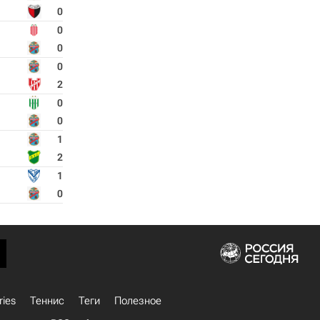
0
0
0
0
2
0
0
1
2
1
0
ries
Теннис
Теги
Полезное