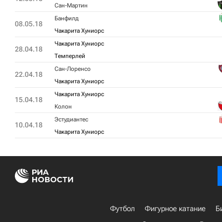
Сан-Мартин
Банфилд
08.05.18
Чакарита Хуниорс
Чакарита Хуниорс
28.04.18
Темперлей
Сан-Лоренсо
22.04.18
Чакарита Хуниорс
Чакарита Хуниорс
15.04.18
Колон
Эстудиантес
10.04.18
Чакарита Хуниорс
Футбол
Фигурное катание
Б