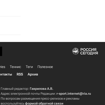
ries
Теннис
Теги
Полезное
нтакты
RSS
Архив
Главный редактор:
Гаврилова А.В.
Адрес электронной почты Редакции:
r-sport.internet@ria.ru
По вопросам размещения пресс-релизов и рекламы
воспользуйтесь
формой обратной связи