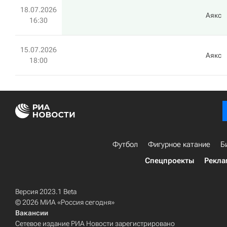
18.07.2026
Аякс
16:30
15.07.2026
Аякс
18:00
Футбол
Фигурное катание
Б
Спецпроекты
Рекла
Версия 2023.1 Beta
© 2026 МИА «Россия сегодня»
Вакансии
Сетевое издание РИА Новости зарегистрировано