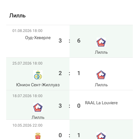
Лилль
01.08.2026 18:00
Оуд-Хеверле
3
:
6
Лилль
25.07.2026 18:00
2
:
1
Юнион Сент-Жиллуаз
Лилль
18.07.2026 18:00
RAAL La Louviere
3
:
0
Лилль
10.05.2026 22:00
0
:
1