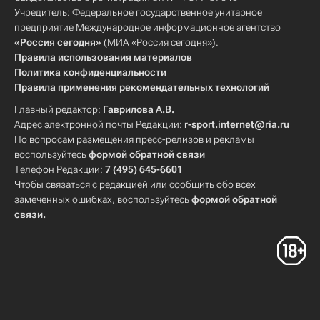
Учредитель: Федеральное государственное унитарное
предприятие Международное информационное агентство
«Россия сегодня»
(МИА «Россия сегодня»).
Правила использования материалов
Политика конфиденциальности
Правила применения рекомендательных технологий
Главный редактор:
Гаврилова А.В.
Адрес электронной почты Редакции:
r-sport.internet@ria.ru
По вопросам размещения пресс-релизов и рекламы
воспользуйтесь
формой обратной связи
Телефон Редакции:
7 (495) 645-6601
Чтобы связаться с редакцией или сообщить обо всех
замеченных ошибках, воспользуйтесь
формой обратной
связи
.