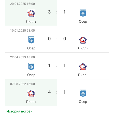
20.04.2025 16:00
3
:
1
Лилль
Осер
10.01.2025 23:05
0
:
0
Осер
Лилль
22.04.2023 18:00
1
:
1
Осер
Лилль
07.08.2022 16:00
4
:
1
Лилль
Осер
История встреч