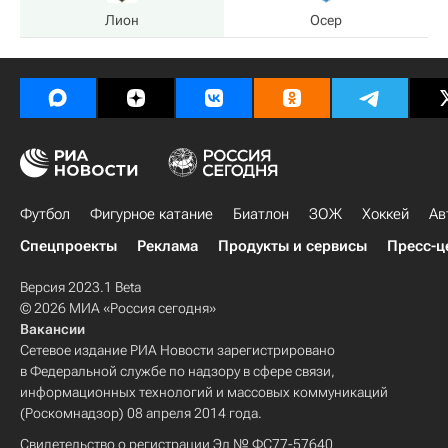
Лион
Осер
Футбол
Фигурное катание
Биатлон
ЗОЖ
Хоккей
Ав
Спецпроекты
Реклама
Продукты и сервисы
Пресс-ц
Версия 2023.1 Beta
© 2026 МИА «Россия сегодня»
Вакансии
Сетевое издание РИА Новости зарегистрировано
в Федеральной службе по надзору в сфере связи,
информационных технологий и массовых коммуникаций
(Роскомнадзор) 08 апреля 2014 года.
Свидетельство о регистрации Эл № ФС77-57640