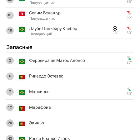
85‎’‎
Полузащитник
Селим Бенашур
81
65‎’‎
Полузащитник
Лаубе Пиньейру Клебер
10
23‎’‎
80‎’‎
Нападающий
Запасные
Феррейра де Матос Алонсо
2
87‎’‎
Рикардо Эстевес
6
Маркиньо
7
80‎’‎
Марафона
12
Эдиньо
28
Росси Бранко Игорь
43