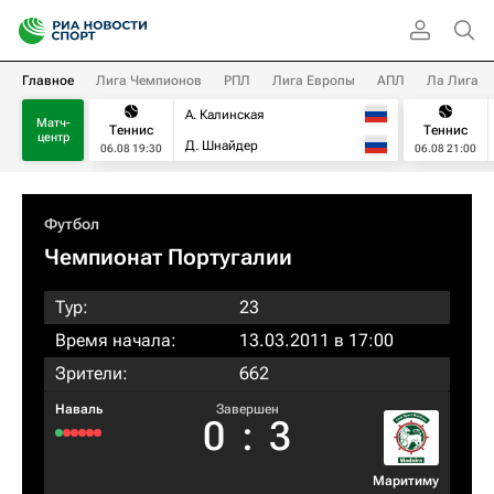
Главное
Лига Чемпионов
РПЛ
Лига Европы
АПЛ
Ла Лига
А. Калинская
Матч-
Теннис
Теннис
центр
Д. Шнайдер
06.08 19:30
06.08 21:00
Футбол
Чемпионат Португалии
Тур:
23
Время начала:
13.03.2011 в 17:00
Зрители:
662
Наваль
Завершен
0
:
3
Маритиму