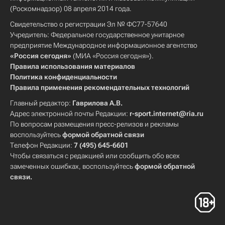
(Роскомнадзор) 08 апреля 2014 года.
Свидетельство о регистрации Эл № ФС77-57640
Учредитель: Федеральное государственное унитарное
предприятие Международное информационное агентство
«Россия сегодня»
(МИА «Россия сегодня»).
Правила использования материалов
Политика конфиденциальности
Правила применения рекомендательных технологий
Главный редактор:
Гаврилова А.В.
Адрес электронной почты Редакции:
r-sport.internet@ria.ru
По вопросам размещения пресс-релизов и рекламы
воспользуйтесь
формой обратной связи
Телефон Редакции:
7 (495) 645-6601
Чтобы связаться с редакцией или сообщить обо всех
замеченных ошибках, воспользуйтесь
формой обратной
связи
.