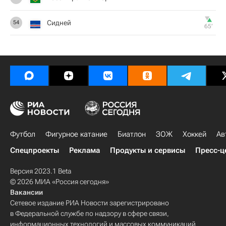
Сидней
54
65‎’‎
Футбол
Фигурное катание
Биатлон
ЗОЖ
Хоккей
Ав
Спецпроекты
Реклама
Продукты и сервисы
Пресс-ц
Версия 2023.1 Beta
© 2026 МИА «Россия сегодня»
Вакансии
Сетевое издание РИА Новости зарегистрировано
в Федеральной службе по надзору в сфере связи,
информационных технологий и массовых коммуникаций