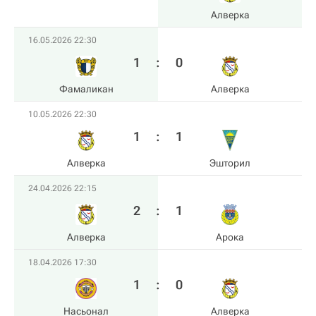
Алверка
16.05.2026 22:30
1
:
0
Фамаликан
Алверка
10.05.2026 22:30
1
:
1
Алверка
Эшторил
24.04.2026 22:15
2
:
1
Алверка
Арока
18.04.2026 17:30
1
:
0
Насьонал
Алверка