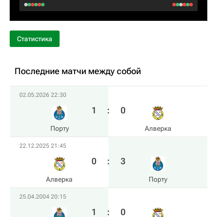
Статистика
Последние матчи между собой
02.05.2026 22:30
1
:
0
Порту
Алверка
22.12.2025 21:45
0
:
3
Алверка
Порту
25.04.2004 20:15
1
:
0