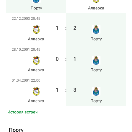
Порту
Алверка
22.12.2003 20:45
1
:
2
Алверка
Порту
28.10.2001 20:45
0
:
1
Алверка
Порту
01.04.2001 22:00
1
:
3
Алверка
Порту
История встреч
Порту