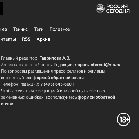
ries
Теннис
Теги
Полезное
нтакты
RSS
Архив
Главный редактор:
Гаврилова А.В.
Адрес электронной почты Редакции:
r-sport.internet@ria.ru
По вопросам размещения пресс-релизов и рекламы
воспользуйтесь
формой обратной связи
Телефон Редакции:
7 (495) 645-6601
Чтобы связаться с редакцией или сообщить обо всех
замеченных ошибках, воспользуйтесь
формой обратной
связи
.