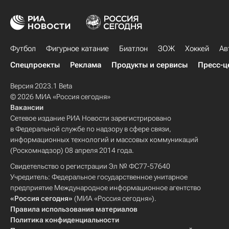
Футбол
Фигурное катание
Биатлон
ЗОЖ
Хоккей
Ав
Спецпроекты
Реклама
Продукты и сервисы
Пресс-ц
Версия 2023.1 Beta
© 2026 МИА «Россия сегодня»
Вакансии
Сетевое издание РИА Новости зарегистрировано
в Федеральной службе по надзору в сфере связи,
информационных технологий и массовых коммуникаций
(Роскомнадзор) 08 апреля 2014 года.
Свидетельство о регистрации Эл № ФС77-57640
Учредитель: Федеральное государственное унитарное
предприятие Международное информационное агентство
«Россия сегодня»
(МИА «Россия сегодня»).
Правила использования материалов
Политика конфиденциальности