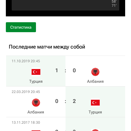
58‎’‎
71‎’‎
Статистика
Последние матчи между собой
11.10.2019 20:45
1
:
0
Турция
Албания
22.03.2019 20:45
0
:
2
Албания
Турция
13.11.2017 18:30