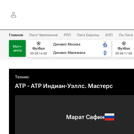
Главное
Лига Чемпионов
РПЛ
Лига Европы
АПЛ
Ла Лига
Динамо Москва
Матч-
Футбол
Футбол
центр
Динамо Махачкала
09.08 14:30
09.08 17:00
Теннис
ATP
- ATP Индиан-Уэллс. Мастерс
Марат Сафин