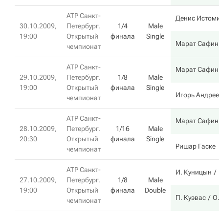
ATP Санкт-
Денис Истом
30.10.2009,
Петербург.
1/4
Male
19:00
Открытый
финала
Single
Марат Сафин
чемпионат
ATP Санкт-
Марат Сафин
29.10.2009,
Петербург.
1/8
Male
19:00
Открытый
финала
Single
Игорь Андре
чемпионат
ATP Санкт-
Марат Сафин
28.10.2009,
Петербург.
1/16
Male
20:30
Открытый
финала
Single
Ришар Гаске
чемпионат
ATP Санкт-
И. Куницын
27.10.2009,
Петербург.
1/8
Male
19:00
Открытый
финала
Double
П. Куэвас
О
чемпионат