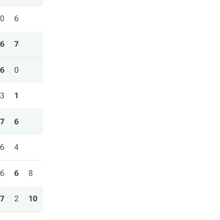
0
6
6
7
6
0
3
1
7
6
6
4
6
6
8
7
2
10